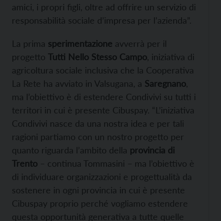
amici, i propri figli, oltre ad offrire un servizio di
responsabilità sociale d’impresa per l’azienda”.
La prima
sperimentazione
avverrà per il
progetto
Tutti Nello Stesso Campo
, iniziativa di
agricoltura sociale inclusiva che la Cooperativa
La Rete ha avviato in Valsugana, a
Saregnano
,
ma l’obiettivo è di estendere Condivivi su tutti i
territori in cui è presente Cibuspay. “L’iniziativa
Condivivi nasce da una nostra idea e per tali
ragioni partiamo con un nostro progetto per
quanto riguarda l’ambito della
provincia di
Trento
– continua Tommasini – ma l’obiettivo è
di individuare organizzazioni e progettualità da
sostenere in ogni provincia in cui è presente
Cibuspay proprio perché vogliamo estendere
questa opportunità generativa a tutte quelle