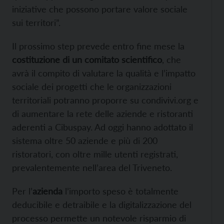
iniziative che possono portare valore sociale
sui territori”.
Il prossimo step prevede entro fine mese la
costituzione di un comitato scientifico
, che
avrà il compito di valutare la qualità e l’impatto
sociale dei progetti che le organizzazioni
territoriali potranno proporre su condivivi.org e
di aumentare la rete delle aziende e ristoranti
aderenti a Cibuspay. Ad oggi hanno adottato il
sistema oltre 50 aziende e più di 200
ristoratori, con oltre mille utenti registrati,
prevalentemente nell’area del Triveneto.
Per l’
azienda
l’importo speso è totalmente
deducibile e detraibile e la digitalizzazione del
processo permette un notevole risparmio di