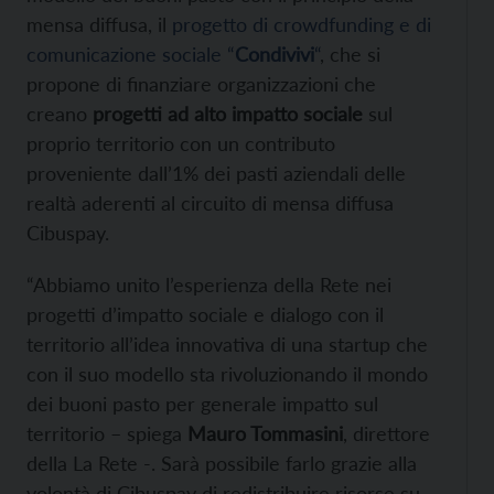
mensa diffusa, il
progetto di crowdfunding e di
comunicazione sociale “
Condivivi
“
, che si
propone di finanziare organizzazioni che
creano
progetti ad alto impatto sociale
sul
proprio territorio con un contributo
proveniente dall’1% dei pasti aziendali delle
realtà aderenti al circuito di mensa diffusa
Cibuspay.
“Abbiamo unito l’esperienza della Rete nei
progetti d’impatto sociale e dialogo con il
territorio all’idea innovativa di una startup che
con il suo modello sta rivoluzionando il mondo
dei buoni pasto per generale impatto sul
territorio – spiega
Mauro Tommasini
, direttore
della La Rete -. Sarà possibile farlo grazie alla
volontà di Cibuspay di redistribuire risorse su