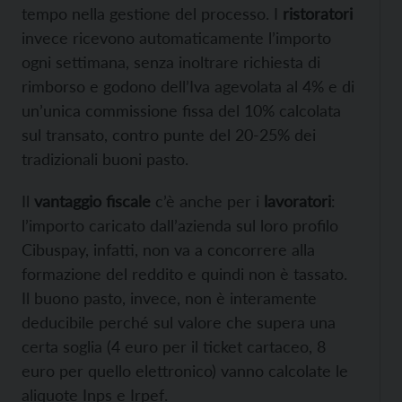
tempo nella gestione del processo. I
ristoratori
invece ricevono automaticamente l’importo
ogni settimana, senza inoltrare richiesta di
rimborso e godono dell’Iva agevolata al 4% e di
un’unica commissione fissa del 10% calcolata
sul transato, contro punte del 20-25% dei
tradizionali buoni pasto.
Il
vantaggio fiscale
c’è anche per i
lavoratori
:
l’importo caricato dall’azienda sul loro profilo
Cibuspay, infatti, non va a concorrere alla
formazione del reddito e quindi non è tassato.
Il buono pasto, invece, non è interamente
deducibile perché sul valore che supera una
certa soglia (4 euro per il ticket cartaceo, 8
euro per quello elettronico) vanno calcolate le
aliquote Inps e Irpef.