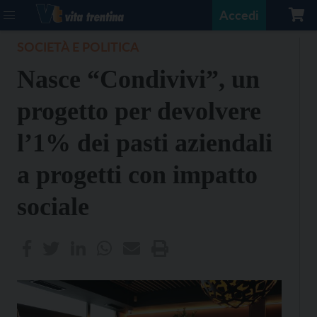
Accedi
SOCIETÀ E POLITICA
Nasce “Condivivi”, un
progetto per devolvere
l’1% dei pasti aziendali
a progetti con impatto
sociale