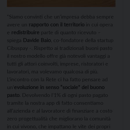
“Siamo convinti che un’impresa debba sempre
avere un
rapporto con il territorio
in cui opera
e
redistribuire
parte di quanto ricevuto –
spiega
Davide Baio
, co-fondatore della startup
Cibuspay -. Rispetto ai tradizionali buoni pasto
il nostro modello offre già notevoli vantaggi a
tutti gli attori coinvolti, imprese, ristoratori e
lavoratori, ma volevamo qualcosa di più.
L’incontro con la Rete ci ha fatto pensare ad
un’
evoluzione in senso “sociale” del buono
pasto
. Devolvendo l’1% di ogni pasto pagato
tramite la nostra app di fatto consentiamo
all’azienda e al lavoratore di finanziare a costo
zero progettualità che migliorano la comunità
in cui vivono, che impattano le vite dei propri