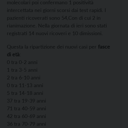
molecolari poi confermano 1 positività
intercettata nei giorni scorsi dai test rapidi. I
pazienti ricoverati sono 54,Con di cui 2 in
rianimazione. Nella giornata di ieri sono stati
registrati 14 nuovi ricoveri e 10 dimissioni.
Questa la ripartizione dei nuovi casi per
fasce
di età
:
0 tra 0-2 anni
1 tra 3-5 anni
2 tra 6-10 anni
0 tra 11-13 anni
5 tra 14-18 anni
37 tra 19-39 anni
71 tra 40-59 anni
42 tra 60-69 anni
36 tra 70-79 anni