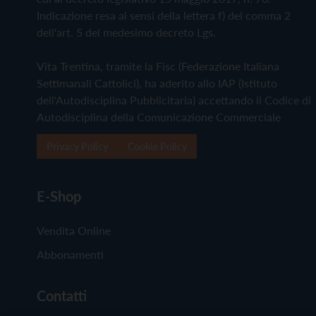
Indicazione resa ai sensi della lettera f) del comma 2
dell'art. 5 del medesimo decreto Lgs.
Vita Trentina, tramite la Fisc (Federazione Italiana
Settimanali Cattolici), ha aderito allo IAP (Istituto
dell'Autodisciplina Pubblicitaria) accettando il Codice di
Autodisciplina della Comunicazione Commerciale
Privacy Policy
Cookie Policy
E-Shop
Vendita Online
Abbonamenti
Contatti