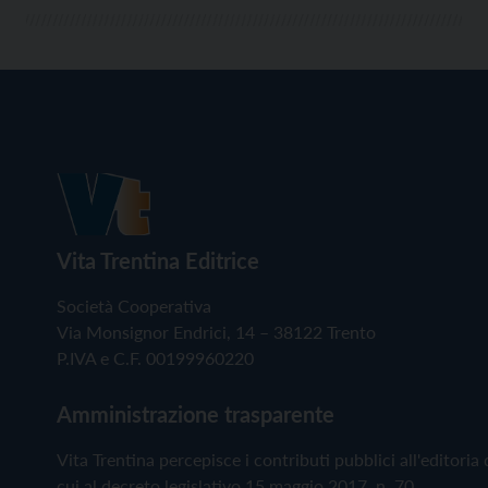
Vita Trentina Editrice
Società Cooperativa
Via Monsignor Endrici, 14 – 38122 Trento
P.IVA e C.F. 00199960220
Amministrazione trasparente
Vita Trentina percepisce i contributi pubblici all'editoria 
cui al decreto legislativo 15 maggio 2017, n. 70.