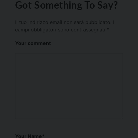
Got Something To Say?
Il tuo indirizzo email non sarà pubblicato.
I
campi obbligatori sono contrassegnati
*
Your comment
Your Name
*