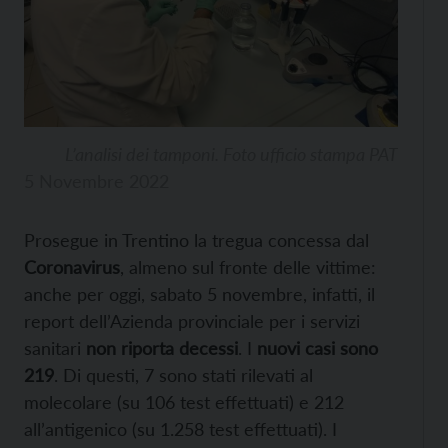
L’analisi dei tamponi. Foto ufficio stampa PAT
5 Novembre 2022
Prosegue in Trentino la tregua concessa dal
Coronavirus
, almeno sul fronte delle vittime:
anche per oggi, sabato 5 novembre, infatti, il
report dell’Azienda provinciale per i servizi
sanitari
non riporta decessi
. I
nuovi casi sono
219
. Di questi, 7 sono stati rilevati al
molecolare (su 106 test effettuati) e 212
all’antigenico (su 1.258 test effettuati). I