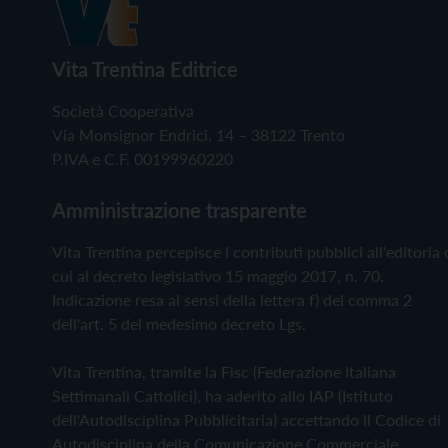
Vita Trentina Editrice
Società Cooperativa
Via Monsignor Endrici, 14 – 38122 Trento
P.IVA e C.F. 00199960220
Amministrazione trasparente
Vita Trentina percepisce i contributi pubblici all'editoria 
cui al decreto legislativo 15 maggio 2017, n. 70.
Indicazione resa ai sensi della lettera f) del comma 2
dell'art. 5 del medesimo decreto Lgs.
Vita Trentina, tramite la Fisc (Federazione Italiana
Settimanali Cattolici), ha aderito allo IAP (Istituto
dell'Autodisciplina Pubblicitaria) accettando il Codice di
Autodisciplina della Comunicazione Commerciale