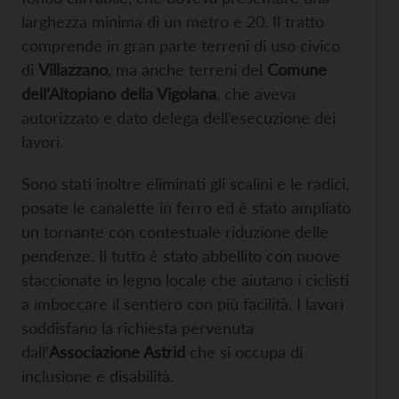
larghezza minima di un metro e 20. Il tratto
comprende in gran parte terreni di uso civico
di
Villazzano
, ma anche terreni del
Comune
dell’Altopiano della Vigolana
, che aveva
autorizzato e dato delega dell’esecuzione dei
lavori.
Sono stati inoltre eliminati gli scalini e le radici,
posate le canalette in ferro ed è stato ampliato
un tornante con contestuale riduzione delle
pendenze. Il tutto è stato abbellito con nuove
staccionate in legno locale che aiutano i ciclisti
a imboccare il sentiero con più facilità. I lavori
soddisfano la richiesta pervenuta
dall’
Associazione Astrid
che si occupa di
inclusione e disabilità.