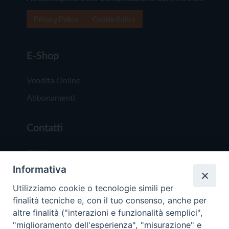
Privacy Policy
Cookie Policy
E-Shop
Vendita Online
Abbonamenti
Contatti
Chi Siamo
Informativa
Redazione
Scrivici
Utilizziamo cookie o tecnologie simili per
finalità tecniche e, con il tuo consenso, anche per
altre finalità ("interazioni e funzionalità semplici",
"miglioramento dell'esperienza", "misurazione" e