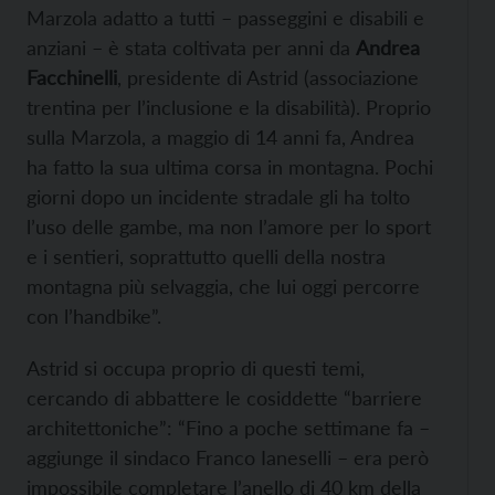
Marzola adatto a tutti – passeggini e disabili e
anziani – è stata coltivata per anni da
Andrea
Facchinelli
, presidente di Astrid (associazione
trentina per l’inclusione e la disabilità). Proprio
sulla Marzola, a maggio di 14 anni fa, Andrea
ha fatto la sua ultima corsa in montagna. Pochi
giorni dopo un incidente stradale gli ha tolto
l’uso delle gambe, ma non l’amore per lo sport
e i sentieri, soprattutto quelli della nostra
montagna più selvaggia, che lui oggi percorre
con l’handbike”.
Astrid si occupa proprio di questi temi,
cercando di abbattere le cosiddette “barriere
architettoniche”: “Fino a poche settimane fa –
aggiunge il sindaco Franco Ianeselli – era però
impossibile completare l’anello di 40 km della