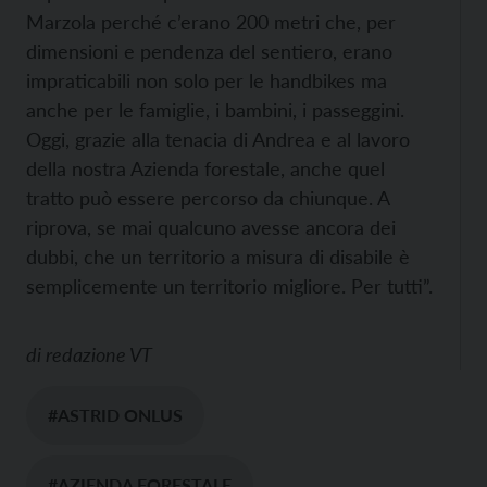
Marzola perché c’erano 200 metri che, per
dimensioni e pendenza del sentiero, erano
impraticabili non solo per le handbikes ma
anche per le famiglie, i bambini, i passeggini.
Oggi, grazie alla tenacia di Andrea e al lavoro
della nostra Azienda forestale, anche quel
tratto può essere percorso da chiunque. A
riprova, se mai qualcuno avesse ancora dei
dubbi, che un territorio a misura di disabile è
semplicemente un territorio migliore. Per tutti”.
di
redazione VT
#ASTRID ONLUS
#AZIENDA FORESTALE