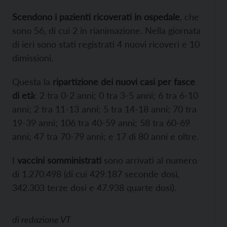
Scendono i pazienti ricoverati in ospedale
, che
sono 56, di cui 2 in rianimazione. Nella giornata
di ieri sono stati registrati 4 nuovi ricoveri e 10
dimissioni.
Questa la
ripartizione dei nuovi casi per fasce
di età
: 2 tra 0-2 anni; 0 tra 3-5 anni; 6 tra 6-10
anni; 2 tra 11-13 anni; 5 tra 14-18 anni; 70 tra
19-39 anni; 106 tra 40-59 anni; 58 tra 60-69
anni; 47 tra 70-79 anni; e 17 di 80 anni e oltre.
I
vaccini somministrati
sono arrivati al numero
di 1.270.498 (di cui 429.187 seconde dosi,
342.303 terze dosi e 47.938 quarte dosi).
di
redazione VT