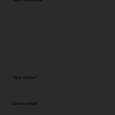
Your comment
Your Name
*
La tua email
*