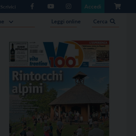
Accedi
Scrivici
he
Leggi online
Cerca