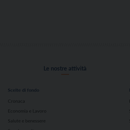
Le nostre attività
Scelte di fondo
Cronaca
Economia e Lavoro
Salute e benessere