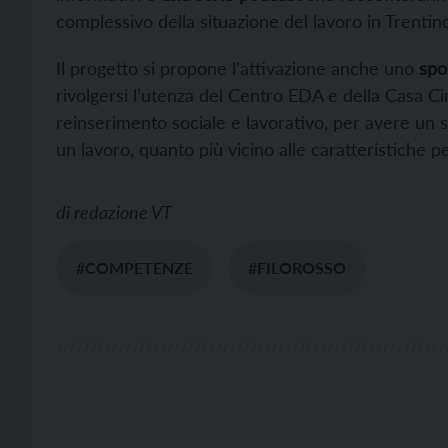
complessivo della situazione del lavoro in Trentino
Il progetto si propone l’attivazione anche uno
spo
rivolgersi l’utenza del Centro EDA e della Casa Circ
reinserimento sociale e lavorativo, per avere un 
un lavoro, quanto più vicino alle caratteristiche p
di
redazione VT
#COMPETENZE
#FILOROSSO