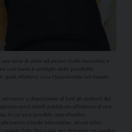
i una serie di visite ad alcune realtà lavorative e
re con mano il ventaglio delle possibilità
le quali riflettere circa l’inserimento nel mondo
ad essere a disposizione di tutti gli studenti del
inario verrà infatti pubblicato all’interno di una
ola, in cui sarà possibile approfondire
, attraverso schede informative, alcuni video
quanto fatto fino a qui, per delineare un quadro