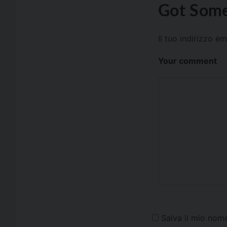
Got Some
Il tuo indirizzo e
Your comment
Salva il mio nom