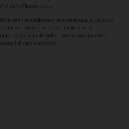
”, riporta Filorosso odv.
rtello per l’accoglienza e la consulenza
, a cui potrà
ondariale di Trento nella difficile fase di
supporto individuale nella ricerca consapevole di
ersonali di ogni candidato.