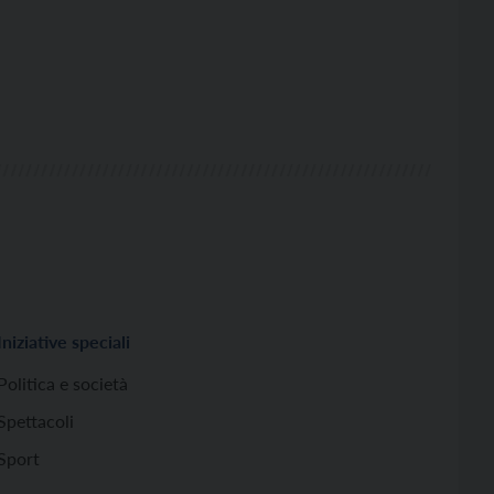
Iniziative speciali
Politica e società
Spettacoli
Sport