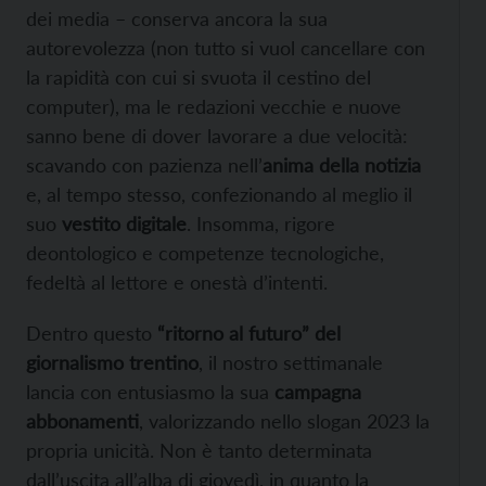
dei media – conserva ancora la sua
autorevolezza (non tutto si vuol cancellare con
la rapidità con cui si svuota il cestino del
computer), ma le redazioni vecchie e nuove
sanno bene di dover lavorare a due velocità:
scavando con pazienza nell’
anima della notizia
e, al tempo stesso, confezionando al meglio il
suo
vestito digitale
. Insomma, rigore
deontologico e competenze tecnologiche,
fedeltà al lettore e onestà d’intenti.
Dentro questo
“ritorno al futuro” del
giornalismo trentino
, il nostro settimanale
lancia con entusiasmo la sua
campagna
abbonamenti
, valorizzando nello slogan 2023 la
propria unicità. Non è tanto determinata
dall’uscita all’alba di giovedì, in quanto la