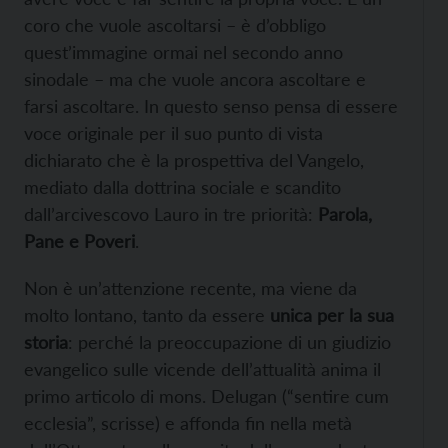
coro che vuole ascoltarsi – è d’obbligo
quest’immagine ormai nel secondo anno
sinodale – ma che vuole ancora ascoltare e
farsi ascoltare. In questo senso pensa di essere
voce originale per il suo punto di vista
dichiarato che è la prospettiva del Vangelo,
mediato dalla dottrina sociale e scandito
dall’arcivescovo Lauro in tre priorità:
Parola,
Pane e Poveri
.
Non è un’attenzione recente, ma viene da
molto lontano, tanto da essere
unica per la sua
storia
: perché la preoccupazione di un giudizio
evangelico sulle vicende dell’attualità anima il
primo articolo di mons. Delugan (“sentire cum
ecclesia”, scrisse) e affonda fin nella metà