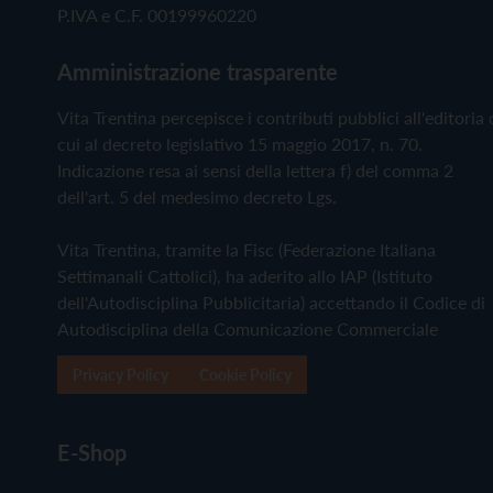
P.IVA e C.F. 00199960220
Amministrazione trasparente
Vita Trentina percepisce i contributi pubblici all'editoria 
cui al decreto legislativo 15 maggio 2017, n. 70.
Indicazione resa ai sensi della lettera f) del comma 2
dell'art. 5 del medesimo decreto Lgs.
Vita Trentina, tramite la Fisc (Federazione Italiana
Settimanali Cattolici), ha aderito allo IAP (Istituto
dell'Autodisciplina Pubblicitaria) accettando il Codice di
Autodisciplina della Comunicazione Commerciale
Privacy Policy
Cookie Policy
E-Shop