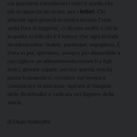
cui possiamo considerarci unici è quello che
più vi riguarda da vicino: per i
lettori
. Chi
attende ogni giovedì la nostra testata (“non
vedo l’ora di leggerla”, ci dicono molti) o chi la
acquista in edicola è il lettore che ogni testata
desidererebbe: fedele, partecipe, orgoglioso. E
d’ora in poi, speriamo, sempre più disponibile a
raccogliere un abbonamento nuovo fra figli,
amici, giovani coppie, perché questa unicità
possa tramandarsi, resistere nel tempo e
comunicare la speranza: ispirata al Vangelo
delle Beatitudini e radicata nel Signore della
storia.
di
Diego Andreatta