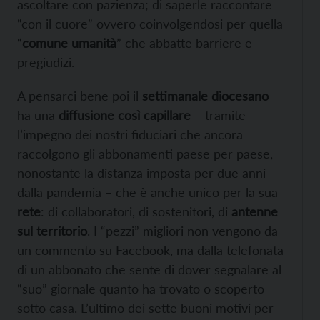
ascoltare con pazienza; di saperle raccontare
“con il cuore” ovvero coinvolgendosi per quella
“
comune umanità
” che abbatte barriere e
pregiudizi.
A pensarci bene poi il
settimanale diocesano
ha una
diffusione così capillare
– tramite
l’impegno dei nostri fiduciari che ancora
raccolgono gli abbonamenti paese per paese,
nonostante la distanza imposta per due anni
dalla pandemia – che è anche unico per la sua
rete
: di collaboratori, di sostenitori, di
antenne
sul territorio
. I “pezzi” migliori non vengono da
un commento su Facebook, ma dalla telefonata
di un abbonato che sente di dover segnalare al
“suo” giornale quanto ha trovato o scoperto
sotto casa. L’ultimo dei sette buoni motivi per