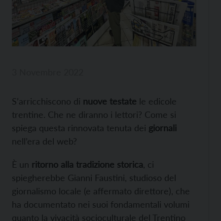
3 Novembre 2022
S’arricchiscono di
nuove testate
le edicole
trentine. Che ne diranno i lettori? Come si
spiega questa rinnovata tenuta dei
giornali
nell’era del web?
È un
ritorno alla tradizione storica
, ci
spiegherebbe Gianni Faustini, studioso del
giornalismo locale (e affermato direttore), che
ha documentato nei suoi fondamentali volumi
quanto la vivacità socioculturale del Trentino