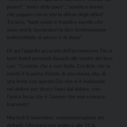
poveri”, “amici della pace”, “uomini e donne
che pagano con la vita la difesa degli ultimi”.
Tra loro, “tanti nostri e fratelli e sorelle che
sono morti, lasciandoci la loro testimonianza
indistruttibile di amore e di dono”.
Di qui l’appello accorato dell’arcivescovo Tisi ai
tanti fedeli presenti davanti alle tombe dei loro
cari: “Credete che è non finita. Credete che la
morte è la porta d’inizio di una nuova vita, di
una festa con questo Dio che si è inabissato
nel dolore per tirarci fuori dal dolore, con
l’unica forza che è l’amore che non conosce
tramonto”.
Martedì 2 novembre, commemorazione dei
defunti. L’Arcivescovo guiderà alle 11 la