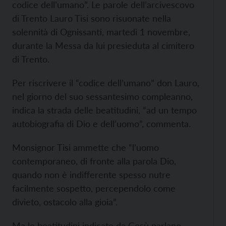
codice dell’umano”. Le parole dell’arcivescovo
di Trento Lauro Tisi sono risuonate nella
solennità di Ognissanti, martedì 1 novembre,
durante la Messa da lui presieduta al cimitero
di Trento.
Per riscrivere il “codice dell’umano” don Lauro,
nel giorno del suo sessantesimo compleanno,
indica la strada delle beatitudini, “ad un tempo
autobiografia di Dio e dell’uomo”, commenta.
Monsignor Tisi ammette che “l’uomo
contemporaneo, di fronte alla parola Dio,
quando non è indifferente spesso nutre
facilmente sospetto, percependolo come
divieto, ostacolo alla gioia”.
Ma le beatitudini indicate da Gesù parlano