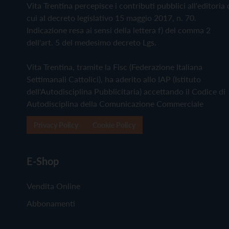
Vita Trentina percepisce i contributi pubblici all'editoria 
cui al decreto legislativo 15 maggio 2017, n. 70.
Indicazione resa ai sensi della lettera f) del comma 2
dell'art. 5 del medesimo decreto Lgs.
Vita Trentina, tramite la Fisc (Federazione Italiana
Settimanali Cattolici), ha aderito allo IAP (Istituto
dell'Autodisciplina Pubblicitaria) accettando il Codice di
Autodisciplina della Comunicazione Commerciale
Privacy Policy
Cookie Policy
E-Shop
Vendita Online
Abbonamenti