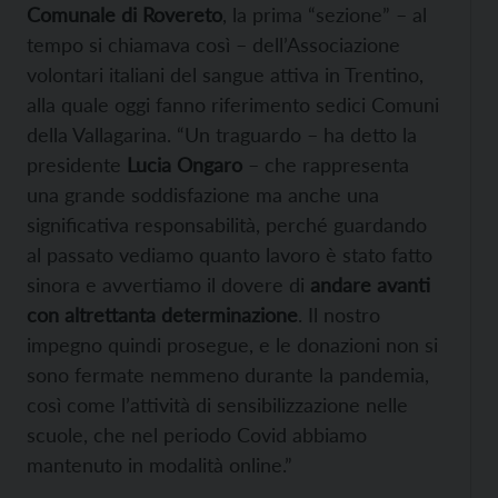
Comunale di Rovereto
, la prima “sezione” – al
tempo si chiamava così – dell’Associazione
volontari italiani del sangue attiva in Trentino,
alla quale oggi fanno riferimento sedici Comuni
della Vallagarina. “Un traguardo – ha detto la
presidente
Lucia Ongaro
– che rappresenta
una grande soddisfazione ma anche una
significativa responsabilità, perché guardando
al passato vediamo quanto lavoro è stato fatto
sinora e avvertiamo il dovere di
andare avanti
con altrettanta determinazione
. Il nostro
impegno quindi prosegue, e le donazioni non si
sono fermate nemmeno durante la pandemia,
così come l’attività di sensibilizzazione nelle
scuole, che nel periodo Covid abbiamo
mantenuto in modalità online.”