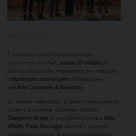
30 Ottobre 2022
È culminata con l’incontro nella sala
conferenze del Mart,
sabato 29 ottobre
, la
giornata di iniziative organizzate per celebrare
l’
ottantesimo anniversario
di fondazione
dell’
Avis Comunale di Rovereto
.
Un evento importante, al quale erano presenti
anche il presidente nazionale dell’Avis
Gianpietro Briola
, la presidente trentina
Elisa
Viliotti
,
Paola Boccagni
, direttrice facente
funzioni del servizio di immunoematologia e