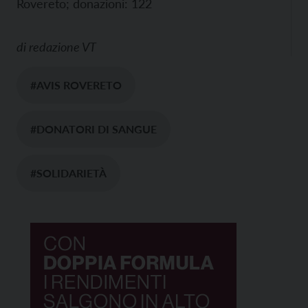
Rovereto; donazioni: 122​
di
redazione VT
#AVIS ROVERETO
#DONATORI DI SANGUE
#SOLIDARIETÀ