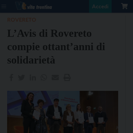
Accedi
ROVERETO
L’Avis di Rovereto
compie ottant’anni di
solidarietà