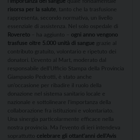
l’
importanza del sangue
quale fondamentale
risorsa per la salute
, tanto che la trasfusione
rappresenta, secondo normativa, un livello
essenziale di assistenza. Nel solo ospedale di
Rovereto
– ha aggiunto –
ogni anno vengono
trasfuse oltre 5.000 unità di sangue
grazie al
contributo gratuito, volontario e ripetuto dei
donatori. L’evento al Mart, moderato dal
responsabile dell’Ufficio Stampa della Provincia
Giampaolo Pedrotti, è stato anche
un’occasione per ribadire il ruolo della
donazione nel sistema sanitario locale e
nazionale e sottolineare l’importanza della
collaborazione fra istituzioni e volontariato.
Una sinergia particolarmente efficace nella
nostra provincia. Ma l’evento di ieri intendeva
soprattutto
celebrare gli ottant’anni dell’Avis