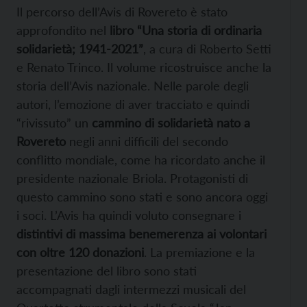
Il percorso dell’Avis di Rovereto è stato
approfondito nel
libro “Una storia di ordinaria
solidarietà; 1941-2021”
, a cura di Roberto Setti
e Renato Trinco. Il volume ricostruisce anche la
storia dell’Avis nazionale. Nelle parole degli
autori, l’emozione di aver tracciato e quindi
“rivissuto” un
cammino di solidarietà nato a
Rovereto
negli anni difficili del secondo
conflitto mondiale, come ha ricordato anche il
presidente nazionale Briola. Protagonisti di
questo cammino sono stati e sono ancora oggi
i soci. L’Avis ha quindi voluto consegnare i
distintivi di massima benemerenza ai volontari
con oltre 120 donazioni
. La premiazione e la
presentazione del libro sono stati
accompagnati dagli intermezzi musicali del