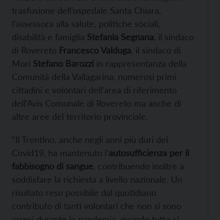
trasfusione dell’ospedale Santa Chiara,
l’assessora alla salute, politiche sociali,
disabilità e famiglia
Stefania Segnana
, il sindaco
di Rovereto
Francesco Valduga
, il sindaco di
Mori
Stefano Barozzi
in rappresentanza della
Comunità della Vallagarina, numerosi primi
cittadini e volontari dell’area di riferimento
dell’Avis Comunale di Rovereto ma anche di
altre aree del territorio provinciale.
“Il Trentino, anche negli anni più duri del
Covid19, ha mantenuto l’
autosufficienza per il
fabbisogno di sangue
, contribuendo inoltre a
soddisfare la richiesta a livello nazionale. Un
risultato reso possibile dal quotidiano
contributo di tanti volontari che non si sono
arresi durante la pandemia, quando tutto si