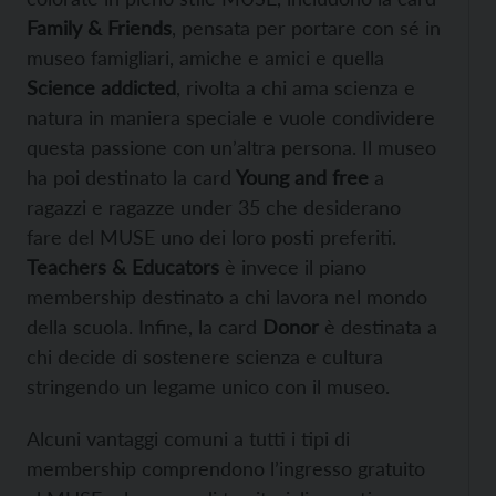
Family & Friends
, pensata per portare con sé in
museo famigliari, amiche e amici e quella
Science addicted
, rivolta a chi ama scienza e
natura in maniera speciale e vuole condividere
questa passione con un’altra persona. Il museo
ha poi destinato la card
Young and free
a
ragazzi e ragazze under 35 che desiderano
fare del MUSE uno dei loro posti preferiti.
Teachers & Educators
è invece il piano
membership destinato a chi lavora nel mondo
della scuola. Infine, la card
Donor
è destinata a
chi decide di sostenere scienza e cultura
stringendo un legame unico con il museo.
Alcuni vantaggi comuni a tutti i tipi di
membership comprendono l’ingresso gratuito