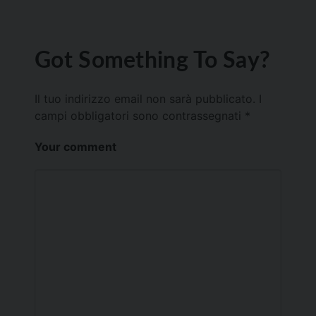
Got Something To Say?
Il tuo indirizzo email non sarà pubblicato.
I
campi obbligatori sono contrassegnati
*
Your comment