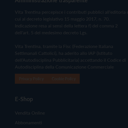
Vita Trentina percepisce i contributi pubblici all'editoria 
cui al decreto legislativo 15 maggio 2017, n. 70.
Indicazione resa ai sensi della lettera f) del comma 2
dell'art. 5 del medesimo decreto Lgs.
Vita Trentina, tramite la Fisc (Federazione Italiana
Settimanali Cattolici), ha aderito allo IAP (Istituto
dell'Autodisciplina Pubblicitaria) accettando il Codice di
Autodisciplina della Comunicazione Commerciale
Privacy Policy
Cookie Policy
E-Shop
Vendita Online
Abbonamenti