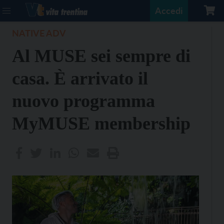
Accedi
NATIVE ADV
Al MUSE sei sempre di
casa. È arrivato il
nuovo programma
MyMUSE membership