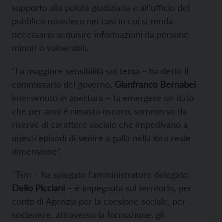
supporto alla polizia giudiziaria e all’ufficio del
pubblico ministero nei casi in cui si renda
necessario acquisire informazioni da persone
minori o vulnerabili.
“La maggiore sensibilità sul tema – ha detto il
commissario del governo,
Gianfranco Bernabei
intervenuto in apertura – fa emergere un dato
che per anni è rimasto oscuro, sommerso da
riserve di carattere sociale che impedivano a
questi episodi di venire a galla nella loro reale
dimensione”.
“Tsm – ha spiegato l’amministratore delegato
Delio Picciani
– è impegnata sul territorio, per
conto di Agenzia per la coesione sociale, per
sostenere, attraverso la formazione, gli