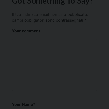
Got Something To Say?
Il tuo indirizzo email non sarà pubblicato.
I
campi obbligatori sono contrassegnati
*
Your comment
Your Name
*