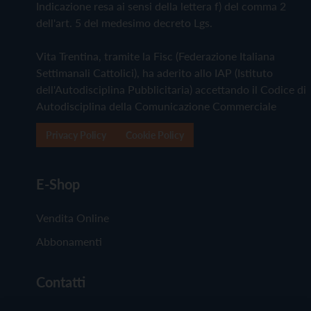
Indicazione resa ai sensi della lettera f) del comma 2
dell'art. 5 del medesimo decreto Lgs.
Vita Trentina, tramite la Fisc (Federazione Italiana
Settimanali Cattolici), ha aderito allo IAP (Istituto
dell'Autodisciplina Pubblicitaria) accettando il Codice di
Autodisciplina della Comunicazione Commerciale
Privacy Policy
Cookie Policy
E-Shop
Vendita Online
Abbonamenti
Contatti