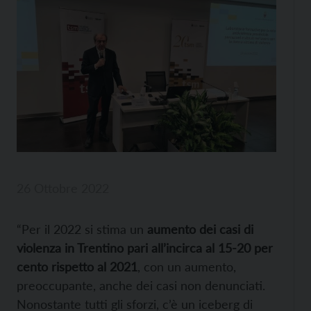
26 Ottobre 2022
“Per il 2022 si stima un
aumento dei casi di
violenza in Trentino pari all’incirca al 15-20 per
cento rispetto al 2021
, con un aumento,
preoccupante, anche dei casi non denunciati.
Nonostante tutti gli sforzi, c’è un iceberg di