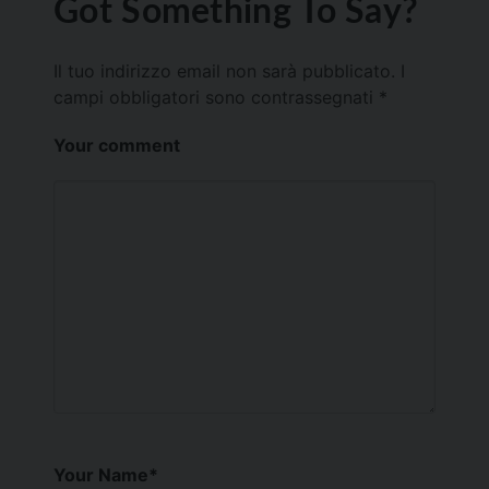
Got Something To Say?
Il tuo indirizzo email non sarà pubblicato.
I
campi obbligatori sono contrassegnati
*
Your comment
Your Name
*