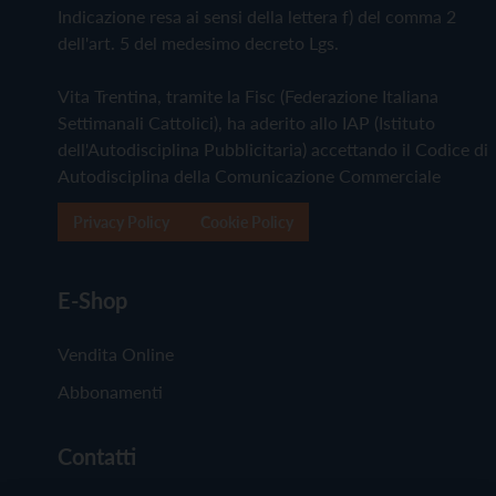
Indicazione resa ai sensi della lettera f) del comma 2
dell'art. 5 del medesimo decreto Lgs.
Vita Trentina, tramite la Fisc (Federazione Italiana
Settimanali Cattolici), ha aderito allo IAP (Istituto
dell'Autodisciplina Pubblicitaria) accettando il Codice di
Autodisciplina della Comunicazione Commerciale
Privacy Policy
Cookie Policy
E-Shop
Vendita Online
Abbonamenti
Contatti