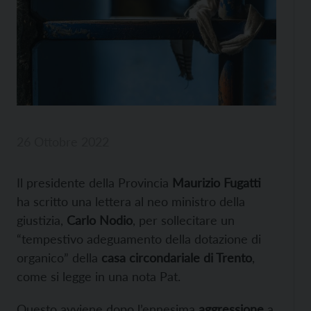
26 Ottobre 2022
Il presidente della Provincia
Maurizio Fugatti
ha scritto una lettera al neo ministro della
giustizia,
Carlo Nodio
, per sollecitare un
“tempestivo adeguamento della dotazione di
organico” della
casa circondariale di Trento
,
come si legge in una nota Pat.
Questo avviene dopo l’ennesima
aggressione
a