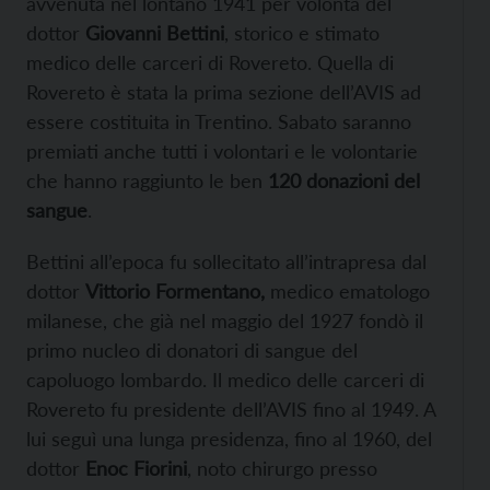
avvenuta nel lontano 1941 per volontà del
dottor
Giovanni Bettini
, storico e stimato
medico delle carceri di Rovereto. Quella di
Rovereto è stata la prima sezione dell’AVIS ad
essere costituita in Trentino. Sabato saranno
premiati anche tutti i volontari e le volontarie
che hanno raggiunto le ben
120 donazioni del
sangue
.
Bettini all’epoca fu sollecitato all’intrapresa dal
dottor
Vittorio Formentano,
medico ematologo
milanese, che già nel maggio del 1927 fondò il
primo nucleo di donatori di sangue del
capoluogo lombardo. Il medico delle carceri di
Rovereto fu presidente dell’AVIS fino al 1949. A
lui seguì una lunga presidenza, fino al 1960, del
dottor
Enoc Fiorini
, noto chirurgo presso