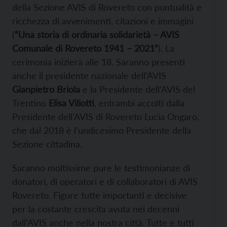
della Sezione AVIS di Rovereto con puntualità e
ricchezza di avvenimenti, citazioni e immagini
(
“Una storia di ordinaria solidarietà – AVIS
Comunale di Rovereto 1941 – 2021”
). La
cerimonia inizierà alle 18. Saranno presenti
anche il presidente nazionale dell’AVIS
Gianpietro Briola
e la Presidente dell’AVIS del
Trentino
Elisa Viliotti
, entrambi accolti dalla
Presidente dell’AVIS di Rovereto Lucia Ongaro,
che dal 2018 è l’undicesimo Presidente della
Sezione cittadina.
Saranno moltissime pure le testimonianze di
donatori, di operatori e di collaboratori di AVIS
Rovereto. Figure tutte importanti e decisive
per la costante crescita avuta nei decenni
dall’AVIS anche nella nostra città. Tutte e tutti