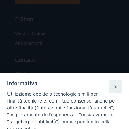
E-Shop
Vendita Online
Abbonamenti
Contatti
Chi Siamo
Informativa
Redazione
Scrivici
Utilizziamo cookie o tecnologie simili per
finalità tecniche e, con il tuo consenso, anche per
altre finalità ("interazioni e funzionalità semplici",
"miglioramento dell'esperienza", "misurazione" e
"targeting e pubblicità") come specificato nella
cookie policy.