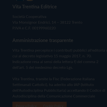
Vita Trentina Editrice
Società Cooperativa
Via Monsignor Endrici, 14 – 38122 Trento
P.IVA e C.F. 00199960220
Amministrazione trasparente
Vita Trentina percepisce i contributi pubblici all'editoria 
cui al decreto legislativo 15 maggio 2017, n. 70.
Indicazione resa ai sensi della lettera f) del comma 2
dell'art. 5 del medesimo decreto Lgs.
Vita Trentina, tramite la Fisc (Federazione Italiana
Settimanali Cattolici), ha aderito allo IAP (Istituto
dell'Autodisciplina Pubblicitaria) accettando il Codice di
Autodisciplina della Comunicazione Commerciale
Privacy Policy
Cookie Policy