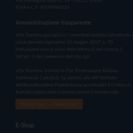
P.IVA e C.F. 00199960220
Amministrazione trasparente
Vita Trentina percepisce i contributi pubblici all'editoria 
cui al decreto legislativo 15 maggio 2017, n. 70.
Indicazione resa ai sensi della lettera f) del comma 2
dell'art. 5 del medesimo decreto Lgs.
Vita Trentina, tramite la Fisc (Federazione Italiana
Settimanali Cattolici), ha aderito allo IAP (Istituto
dell'Autodisciplina Pubblicitaria) accettando il Codice di
Autodisciplina della Comunicazione Commerciale
Privacy Policy
Cookie Policy
E-Shop