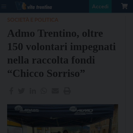
Accedi
SOCIETÀ E POLITICA
Admo Trentino, oltre
150 volontari impegnati
nella raccolta fondi
“Chicco Sorriso”