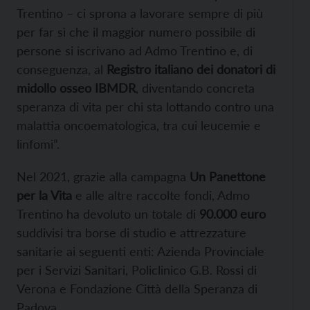
Trentino – ci sprona a lavorare sempre di più
per far sì che il maggior numero possibile di
persone si iscrivano ad Admo Trentino e, di
conseguenza, al
Registro italiano dei donatori di
midollo osseo IBMDR
, diventando concreta
speranza di vita per chi sta lottando contro una
malattia oncoematologica, tra cui leucemie e
linfomi”.
Nel 2021, grazie alla campagna
Un Panettone
per la Vita
e alle altre raccolte fondi, Admo
Trentino ha devoluto un totale di
90.000 euro
suddivisi tra borse di studio e attrezzature
sanitarie ai seguenti enti: Azienda Provinciale
per i Servizi Sanitari, Policlinico G.B. Rossi di
Verona e Fondazione Città della Speranza di
Padova.