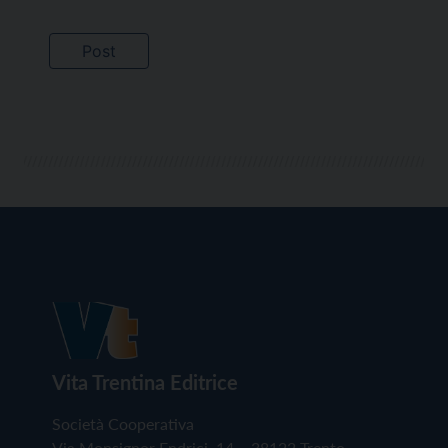
Vita Trentina Editrice
Società Cooperativa
Via Monsignor Endrici, 14 – 38122 Trento