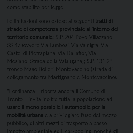
come stabilito per legge.
Le limitazioni sono estese ai seguenti
tratti di
strade di competenza provinciale
all’interno del
territorio comunale
: S.P. 204 Povo-Villazzano-
SS 47 (ovvero Via Tambosi, Via Valnigra, Via
Castel di Pietrapiana, Via Dallafior, Via
Mesiano, Strada della Valsugana); S.P. 131 2°
tronco Maso Bolleri-Montevaccino (strada di
collegamento tra Martignano e Montevaccino).
“L’ordinanza – riporta ancora il Comune di
Trento – invita inoltre tutta la popolazione ad
usare il meno possibile l’automobile per la
mobilità urbana
e a privilegiare l’uso del mezzo
pubblico, di altri mezzi di trasporto a basso
impatto ambientale ed il car-pooling, nonché gli