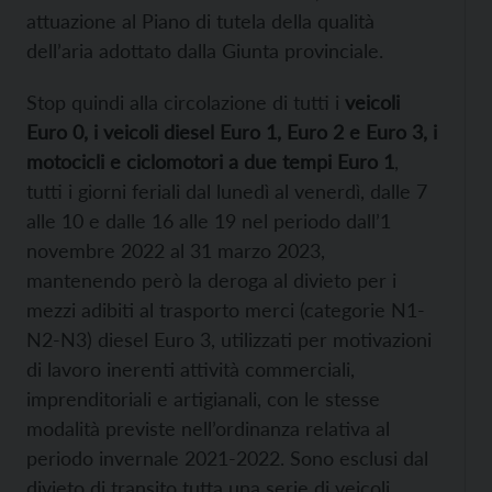
attuazione al Piano di tutela della qualità
dell’aria adottato dalla Giunta provinciale.
Stop quindi alla circolazione di tutti i
veicoli
Euro 0, i veicoli diesel Euro 1, Euro 2 e Euro 3, i
motocicli e ciclomotori a due tempi Euro 1
,
tutti i giorni feriali dal lunedì al venerdì, dalle 7
alle 10 e dalle 16 alle 19 nel periodo dall’1
novembre 2022 al 31 marzo 2023,
mantenendo però la deroga al divieto per i
mezzi adibiti al trasporto merci (categorie N1-
N2-N3) diesel Euro 3, utilizzati per motivazioni
di lavoro inerenti attività commerciali,
imprenditoriali e artigianali, con le stesse
modalità previste nell’ordinanza relativa al
periodo invernale 2021-2022. Sono esclusi dal
divieto di transito tutta una serie di veicoli