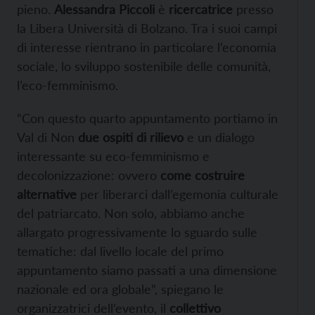
pieno.
Alessandra Piccoli
è
ricercatrice
presso
la Libera Università di Bolzano. Tra i suoi campi
di interesse rientrano in particolare l’economia
sociale, lo sviluppo sostenibile delle comunità,
l’eco-femminismo.
“Con questo quarto appuntamento portiamo in
Val di Non
due ospiti di rilievo
e un dialogo
interessante su eco-femminismo e
decolonizzazione: ovvero
come costruire
alternative
per liberarci dall’egemonia culturale
del patriarcato. Non solo, abbiamo anche
allargato progressivamente lo sguardo sulle
tematiche: dal livello locale del primo
appuntamento siamo passati a una dimensione
nazionale ed ora globale”, spiegano le
organizzatrici dell’evento, il
collettivo