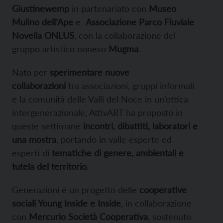
Giustinewemp
in partenariato con
Museo
Mulino dell’Ape
e
Associazione Parco Fluviale
Novella ONLUS
, con la collaborazione del
gruppo artistico noneso
Mugma
.
Nato per
sperimentare nuove
collaborazioni
tra associazioni, gruppi informali
e la comunità delle Valli del Noce in un’ottica
intergenerazionale, AttivART ha proposto in
queste settimane
incontri, dibattiti, laboratori e
una mostra
, portando in valle esperte ed
esperti di
tematiche di genere, ambientali e
tutela del territorio
.
Generazioni è un progetto delle
cooperative
sociali Young Inside e Inside
, in collaborazione
con
Mercurio Società Cooperativa
, sostenuto