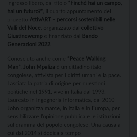
ingresso libero, dal titolo
“Finché hai un campo,
hai un futuro?”
, il quarto appuntamento del
progetto
AttivART – percorsi sostenibili nelle
Valli del Noce
, organizzato dal
collettivo
Giustinewemp
e finanziato dal
Bando
Generazioni 2022
.
Conosciuto anche come
“Peace Walking
Man”
,
John Mpaliza
è un cittadino italo-
congolese, attivista per i diritti umani e la pace.
Lasciata la patria di origine per questioni
politiche nel 1991, vive in Italia dal 1993.
Laureato in Ingegneria Informatica, dal 2010
John organizza marce, in Italia e in Europa, per
sensibilizzare l’opinione pubblica e le istituzioni
sul dramma del popolo congolese. Una causa a
cui dal 2014 si dedica a tempo