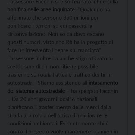
L’assessore Facchin si è soffermato infine sulla
bonifica delle aree inquinate
: “Qualcuno ha
affermato che servono 350 milioni per
bonificare i terreni su cui passerà la
circonvallazione. Non so da dove escano
questi numeri, visto che Rfi ha in progetto di
fare un intervento lineare sul tracciato”.
L’assessore inoltre ha anche stigmatizzato lo
scetticismo di chi non ritiene possibile
trasferire su rotaia l’attuale traffico dei tir in
autostrada: “Stiamo assistendo all’
intasamento
del sistema autostradale
– ha spiegato Facchin
– Da 20 anni governi locali e nazionali
pianificano il trasferimento delle merci dalla
strada alla rotaia nell’ottica di migliorare le
condizioni ambientali. Evidentemente chi è
contro il progetto vuole mantenere i camion in