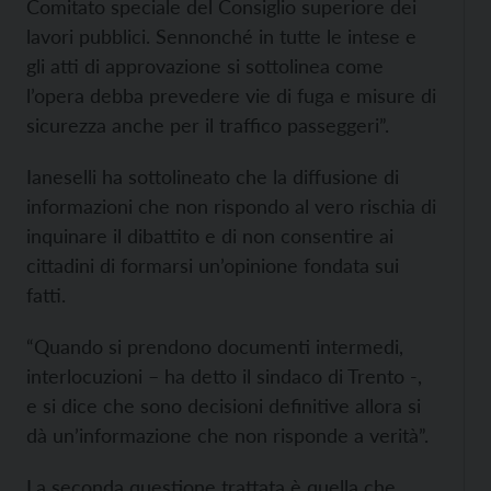
Comitato speciale del Consiglio superiore dei
lavori pubblici. Sennonché in tutte le intese e
gli atti di approvazione si sottolinea come
l’opera debba prevedere vie di fuga e misure di
sicurezza anche per il traffico passeggeri”.
Ianeselli ha sottolineato che la diffusione di
informazioni che non rispondo al vero rischia di
inquinare il dibattito e di non consentire ai
cittadini di formarsi un’opinione fondata sui
fatti.
“Quando si prendono documenti intermedi,
interlocuzioni – ha detto il sindaco di Trento -,
e si dice che sono decisioni definitive allora si
dà un’informazione che non risponde a verità”.
La seconda questione trattata è quella che