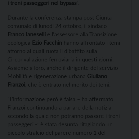
i treni passeggeri nel bypass
“.
Durante la conferenza stampa post Giunta
comunale di lunedì 24 ottobre, il sindaco
Franco Ianeselli
e l’assessore alla Transizione
ecologica
Ezio Facchin
hanno affrontato i temi
attorno ai quali ruota il dibattito sulla
Circonvallazione ferroviaria in questi giorni.
Assieme a loro, anche il dirigente del servizio
Mobilità e rigenerazione urbana
Giuliano
Franzoi
, che è entrato nel merito dei temi.
“L’informazione però è falsa – ha affermato
Franzoi continuando a parlare della notizia
secondo la quale non potranno passare i treni
passeggeri -: è stata desunta ritagliando un
piccolo stralcio del parere numero 1 del