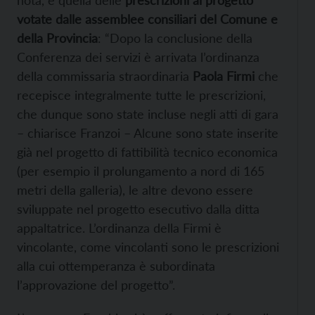
nota, è quella delle
prescrizioni al progetto
votate dalle assemblee consiliari del Comune e
della Provincia
: “Dopo la conclusione della
Conferenza dei servizi è arrivata l’ordinanza
della commissaria straordinaria
Paola Firmi
che
recepisce integralmente tutte le prescrizioni,
che dunque sono state incluse negli atti di gara
– chiarisce Franzoi – Alcune sono state inserite
già nel progetto di fattibilità tecnico economica
(per esempio il prolungamento a nord di 165
metri della galleria), le altre devono essere
sviluppate nel progetto esecutivo dalla ditta
appaltatrice. L’ordinanza della Firmi è
vincolante, come vincolanti sono le prescrizioni
alla cui ottemperanza è subordinata
l’approvazione del progetto”.