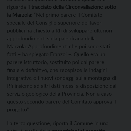
riguarda il
tracciato della Circonvallazione sotto
la Marzola
: “Nel primo parere il Comitato
speciale del Consiglio superiore dei lavori
pubblici ha chiesto a Rfi di sviluppare ulteriori
approfondimenti sulla paleofrana della
Marzola. Approfondimenti che poi sono stati
fatti – ha spiegato Franzoi –. Quello era un
parere istruttorio, sostituito poi dal parere
finale e definitivo, che recepisce le indagini
integrative e i nuovi sondaggi sulla montagna di
Rfi insieme ad altri dati messi a disposizione dal
servizio geologico della Provincia. Non a caso
questo secondo parere del Comitato approva il
progetto”.
La terza questione, riporta il Comune in una