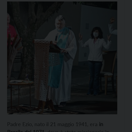
Padre Ezio, nato il 21 maggio 1941, era
in