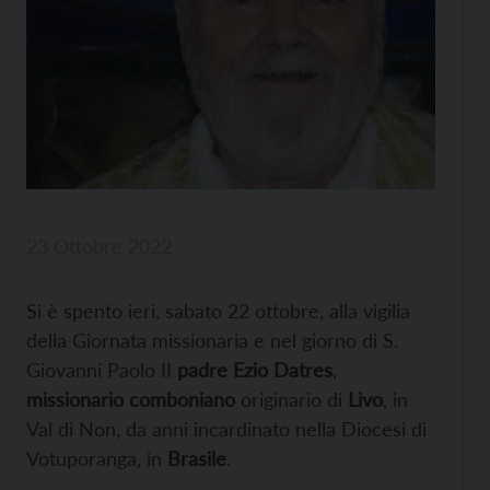
23 Ottobre 2022
Si è spento ieri, sabato 22 ottobre, alla vigilia
della Giornata missionaria e nel giorno di S.
Giovanni Paolo II
padre Ezio Datres
,
missionario comboniano
originario di
Livo
, in
Val di Non, da anni incardinato nella Diocesi di
Votuporanga, in
Brasile
.