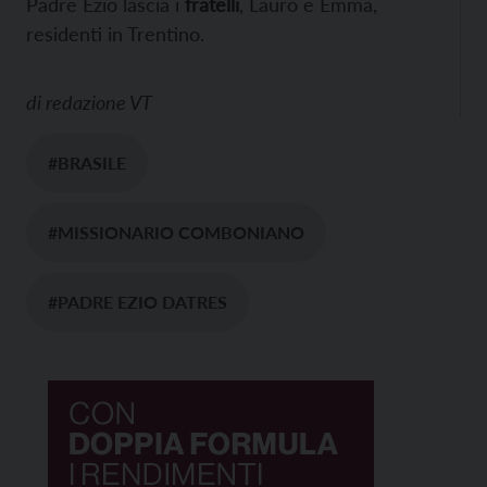
Padre Ezio lascia i
fratelli
, Lauro e Emma,
residenti in Trentino.
di
redazione VT
#BRASILE
#MISSIONARIO COMBONIANO
#PADRE EZIO DATRES