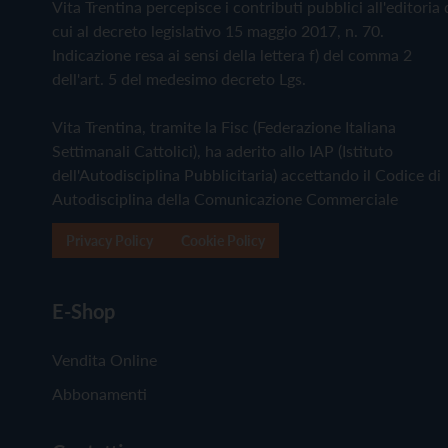
Vita Trentina percepisce i contributi pubblici all'editoria 
cui al decreto legislativo 15 maggio 2017, n. 70.
Indicazione resa ai sensi della lettera f) del comma 2
dell'art. 5 del medesimo decreto Lgs.
Vita Trentina, tramite la Fisc (Federazione Italiana
Settimanali Cattolici), ha aderito allo IAP (Istituto
dell'Autodisciplina Pubblicitaria) accettando il Codice di
Autodisciplina della Comunicazione Commerciale
Privacy Policy
Cookie Policy
E-Shop
Vendita Online
Abbonamenti