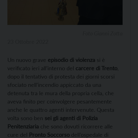
Foto Gianni Zotta
23 Ottobre 2022
Un nuovo grave
episodio di violenza
si è
verificato ieri all’interno del
carcere di Trento
,
dopo il tentativo di protesta dei giorni scorsi
sfociato nell’incendio appiccato da una
detenuta tra le mura della propria cella, che
aveva finito per coinvolgere pesantemente
anche le quattro agenti intervenute. Questa
volta sono ben
sei gli agenti di Polizia
Penitenziaria
che sono dovuti ricorrere alle
cure del
Pronto Soccorso
dell’ospedale di