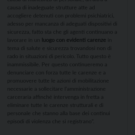
causa di inadeguate strutture atte ad
accogliere detenuti con problemi psichiatrici,
adesso per mancanza di adeguati dispositivi di
sicurezza, fatto sta che gli agenti continuano a
lavorare in un
luogo con evidenti carenze
in
tema di salute e sicurezza trovandosi non di
rado in situazioni di pericolo. Tutto questo è
inammissibile. Per questo continueremo a
denunciare con forza tutte le carenze e a
promuovere tutte le azioni di mobilitazione
necessarie a sollecitare l’amministrazione
carceraria affinché intervenga in fretta a
eliminare tutte le carenze strutturali e di
personale che stanno alla base dei continui
episodi di violenza che si registrano”.