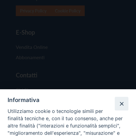
Privacy Policy
Cookie Policy
E-Shop
Vendita Online
Abbonamenti
Contatti
Chi Siamo
Informativa
Redazione
Scrivici
Utilizziamo cookie o tecnologie simili per
finalità tecniche e, con il tuo consenso, anche per
altre finalità ("interazioni e funzionalità semplici",
"miglioramento dell'esperienza", "misurazione" e