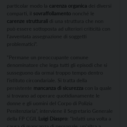
particolar modo la
carenza organica
dei diversi
comparti, il
sovraffollamento
nonché le
carenze strutturali
di una struttura che non
può essere sottoposta ad ulteriori criticità con
l’avventata assegnazione di soggetti
problematici”.
“Permane un preoccupante comune
denominatore che lega tutti gli episodi che si
susseguono da ormai troppo tempo dentro
l’istituto circondariale. Si tratta della
persistente
mancanza di sicurezza
con la quale
si trovano ad operare quotidianamente le
donne e gli uomini del Corpo di Polizia
Penitenziaria”, interviene il Segretario Generale
della FP CGIL
Luigi Diaspro
: “Infatti una volta a
causa di mancanza di personale, un’altra a