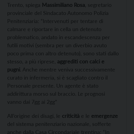
Trento, spiega
Massimiliano Rosa
, segretario
provinciale del Sindacato Autonomo Polizia
Penitenziaria: “Intervenuti per tentare di
calmare e riportare in cella un detenuto
problematico, andato in escandescenza per
futili motivi (sembra per un diverbio avuto
poco prima con altro detenuto), sono stati dallo
stesso, a più riprese,
aggrediti con calci e
pugni
. Anche mentre veniva successivamente
curato in infermeria, si è scagliato contro il
Personale presente. Un agente è stato
addirittura morso sul braccio. Le prognosi
vanno dai 7gg ai 2gg”
All’origine dei disagi, le
criticità
e le
emergenze
del sistema penitenziario nazionale, sofferte
anche dalla Casa Circondariale trentina: “In