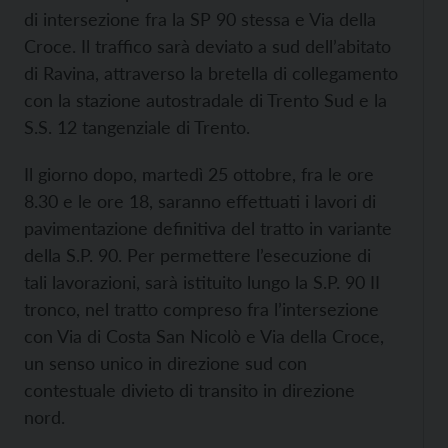
di intersezione fra la SP 90 stessa e Via della
Croce. Il traffico sarà deviato a sud dell’abitato
di Ravina, attraverso la bretella di collegamento
con la stazione autostradale di Trento Sud e la
S.S. 12 tangenziale di Trento.
Il giorno dopo, martedì 25 ottobre, fra le ore
8.30 e le ore 18, saranno effettuati i lavori di
pavimentazione definitiva del tratto in variante
della S.P. 90. Per permettere l’esecuzione di
tali lavorazioni, sarà istituito lungo la S.P. 90 II
tronco, nel tratto compreso fra l’intersezione
con Via di Costa San Nicolò e Via della Croce,
un senso unico in direzione sud con
contestuale divieto di transito in direzione
nord.