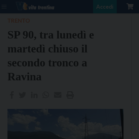
Accedi
TRENTO
SP 90, tra lunedì e
martedì chiuso il
secondo tronco a
Ravina