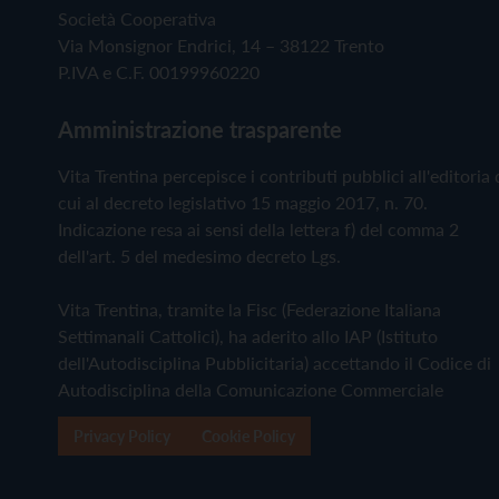
Società Cooperativa
Via Monsignor Endrici, 14 – 38122 Trento
P.IVA e C.F. 00199960220
Amministrazione trasparente
Vita Trentina percepisce i contributi pubblici all'editoria 
cui al decreto legislativo 15 maggio 2017, n. 70.
Indicazione resa ai sensi della lettera f) del comma 2
dell'art. 5 del medesimo decreto Lgs.
Vita Trentina, tramite la Fisc (Federazione Italiana
Settimanali Cattolici), ha aderito allo IAP (Istituto
dell'Autodisciplina Pubblicitaria) accettando il Codice di
Autodisciplina della Comunicazione Commerciale
Privacy Policy
Cookie Policy