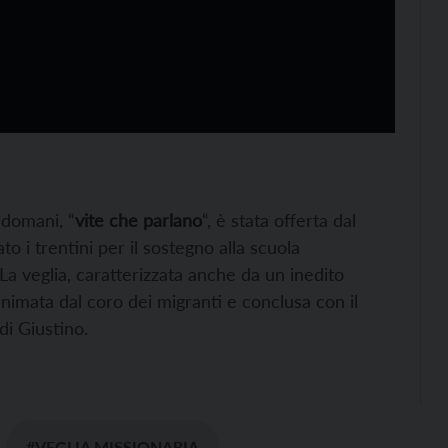
 domani, “
vite che parlano
“, è stata offerta dal
to i trentini per il sostegno alla scuola
La veglia, caratterizzata anche da un inedito
nimata dal coro dei migranti e conclusa con il
di Giustino.
#VEGLIA MISSIONARIA