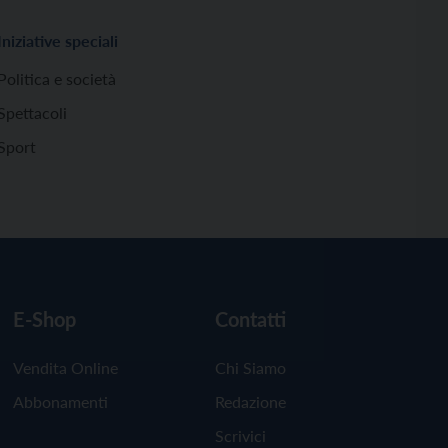
Iniziative speciali
Politica e società
Spettacoli
Sport
E-Shop
Contatti
Vendita Online
Chi Siamo
Abbonamenti
Redazione
Scrivici