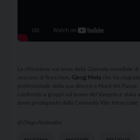
La riflessione sul tema della Giornata mondiale di
vescovo di Rreschen,
Gjergj Meta
che ha ringrazia
professionale della sua diocesi a Nord del Paese. 
confronto a gruppi sul brano del Vangelo e stata a
dono predisposto dalla Comunità Vite Intrecciate 
di
Diego Andreatta
#ALBANIA
#MARTIRI
#RELIQUIE