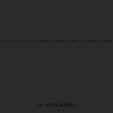
e, email e sito web in questo browser per la prossima vol
Le nostre attività