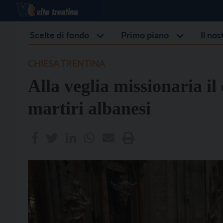
Scelte di fondo
Primo piano
Il no
CHIESA TRENTINA
Alla veglia missionaria il
martiri albanesi