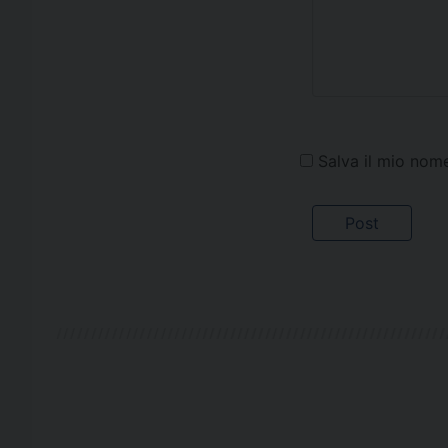
Salva il mio nom