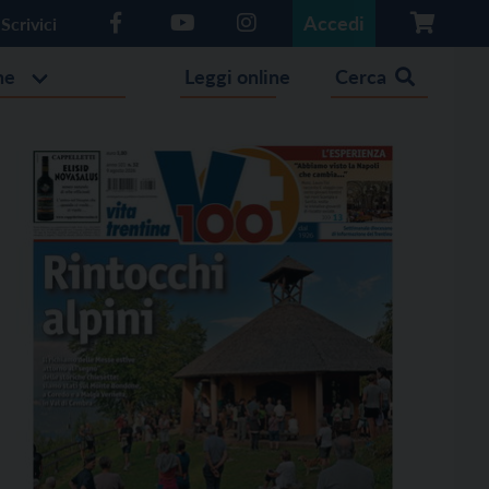
Accedi
Scrivici
he
Leggi online
Cerca