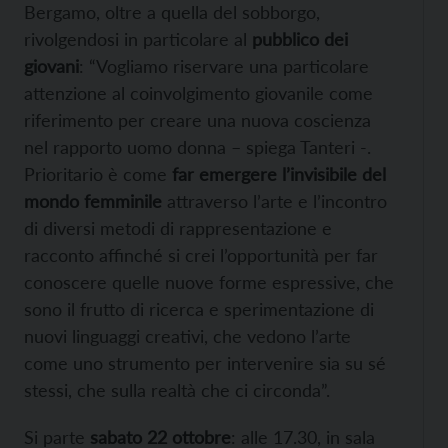
Bergamo, oltre a quella del sobborgo,
rivolgendosi in particolare al
pubblico dei
giovani
: “Vogliamo riservare una particolare
attenzione al coinvolgimento giovanile come
riferimento per creare una nuova coscienza
nel rapporto uomo donna – spiega Tanteri -.
Prioritario è come
far emergere l’invisibile del
mondo femminile
attraverso l’arte e l’incontro
di diversi metodi di rappresentazione e
racconto affinché si crei l’opportunità per far
conoscere quelle nuove forme espressive, che
sono il frutto di ricerca e sperimentazione di
nuovi linguaggi creativi, che vedono l’arte
come uno strumento per intervenire sia su sé
stessi, che sulla realtà che ci circonda”.
Si parte
sabato 22 ottobre
: alle 17.30, in sala