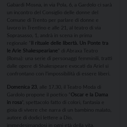
Gabardi Mosna, in via Pola, 6, a Gardolo ci sarà
un incontro del Consiglio delle donne del
Comune di Trento per parlare di donne e
lavoro in Trentino e alle 21, al teatro di via
Soprasasso, 1, andrà in scena in prima
regionale “
Il rituale delle libertà. Un Ponte tra
le Arie Shakespeariane
” di Abraxa Teatro
(Roma): una serie di personaggi femminili, tratti
dalle opere di Shakespeare evocati da Ariel si
confrontano con l’impossibilità di essere liberi.
Domenica 23
, alle 17.30, il Teatro Moda di
Gardolo propone il poetico “
Oscar e la Dama
in rosa
“, spettacolo fatto di colori, fantasia e
gioia di vivere che narra di un bambino malato,
autore di dodici lettere a Dio,
immedesimandosi in ogni età della vita.