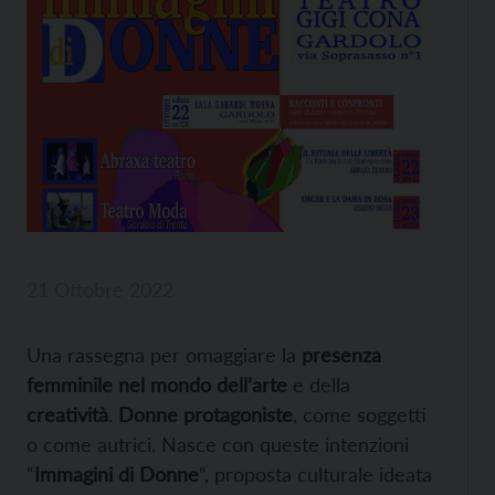
21 Ottobre 2022
Una rassegna per omaggiare la
presenza
femminile nel mondo dell’arte
e della
creatività
.
Donne protagoniste
, come soggetti
o come autrici. Nasce con queste intenzioni
“
Immagini di Donne
“, proposta culturale ideata