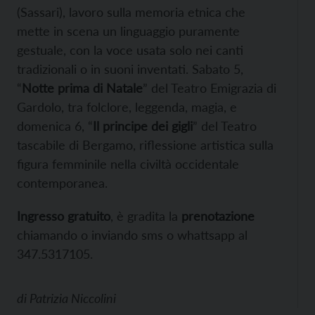
(Sassari), lavoro sulla memoria etnica che
mette in scena un linguaggio puramente
gestuale, con la voce usata solo nei canti
tradizionali o in suoni inventati. Sabato 5,
“
Notte prima di Natale
” del Teatro Emigrazia di
Gardolo, tra folclore, leggenda, magia, e
domenica 6, “
Il principe dei gigli
” del Teatro
tascabile di Bergamo, riflessione artistica sulla
figura femminile nella civiltà occidentale
contemporanea.
Ingresso gratuito
, è gradita la
prenotazione
chiamando o inviando sms o whattsapp al
347.5317105.
di
Patrizia Niccolini