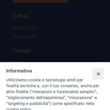
E-Shop
Vendita Online
Abbonamenti
Contatti
Chi Siamo
Informativa
Redazione
Scrivici
Utilizziamo cookie o tecnologie simili per
finalità tecniche e, con il tuo consenso, anche per
altre finalità ("interazioni e funzionalità semplici",
"miglioramento dell'esperienza", "misurazione" e
"targeting e pubblicità") come specificato nella
cookie policy.