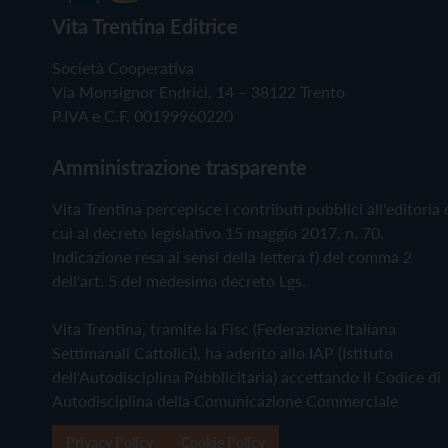
Vita Trentina Editrice
Società Cooperativa
Via Monsignor Endrici, 14 – 38122 Trento
P.IVA e C.F. 00199960220
Amministrazione trasparente
Vita Trentina percepisce i contributi pubblici all'editoria 
cui al decreto legislativo 15 maggio 2017, n. 70.
Indicazione resa ai sensi della lettera f) del comma 2
dell'art. 5 del medesimo decreto Lgs.
Vita Trentina, tramite la Fisc (Federazione Italiana
Settimanali Cattolici), ha aderito allo IAP (Istituto
dell'Autodisciplina Pubblicitaria) accettando il Codice di
Autodisciplina della Comunicazione Commerciale
Privacy Policy
Cookie Policy