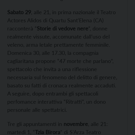
Sabato 29
, alle 21, in prima nazionale il Teatro
Actores Alidos di Quartu Sant’Elena (CA)
racconterà “
Storie di vedove nere
“, donne
realmente vissute, accomunate dall’uso del
veleno, arma letale prettamente femminile.
Domenica 30, alle 17.30, la compagnia
cagliaritana propone “47 morte che parlano”,
spettacolo che invita a una riflessione
necessaria sul fenomeno del delitto di genere,
basato su fatti di cronaca realmente accaduti.
A seguire, dopo entrambi gli spettacoli
perfomance interattiva “Ritratti”, un dono
personale alle spettatrici.
Tre gli appuntamenti in
novembre
, alle 21:
martedì 1, “
Tzia Birora
” di S’Arza Teatro