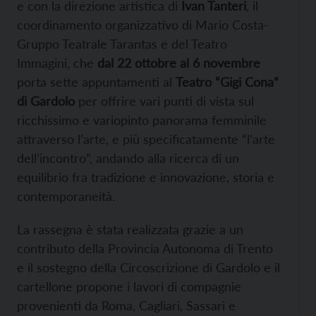
e con la direzione artistica di
Ivan Tanteri
, il
coordinamento organizzativo di Mario Costa-
Gruppo Teatrale Tarantas e del Teatro
Immagini, che
dal 22 ottobre al 6 novembre
porta sette appuntamenti al
Teatro “Gigi Cona”
di Gardolo
per offrire vari punti di vista sul
ricchissimo e variopinto panorama femminile
attraverso l’arte, e più specificatamente “l’arte
dell’incontro”, andando alla ricerca di un
equilibrio fra tradizione e innovazione, storia e
contemporaneità.
La rassegna è stata realizzata grazie a un
contributo della Provincia Autonoma di Trento
e il sostegno della Circoscrizione di Gardolo e il
cartellone propone i lavori di compagnie
provenienti da Roma, Cagliari, Sassari e