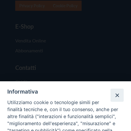
Privacy Policy
Cookie Policy
E-Shop
Vendita Online
Abbonamenti
Contatti
Chi Siamo
Informativa
Redazione
Scrivici
Utilizziamo cookie o tecnologie simili per
finalità tecniche e, con il tuo consenso, anche per
altre finalità ("interazioni e funzionalità semplici",
"miglioramento dell'esperienza", "misurazione" e
"targeting e pubblicità") come specificato nella