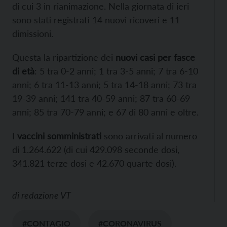
di cui 3 in rianimazione. Nella giornata di ieri
sono stati registrati 14 nuovi ricoveri e 11
dimissioni.
Questa la ripartizione dei
nuovi casi per fasce
di età
: 5 tra 0-2 anni; 1 tra 3-5 anni; 7 tra 6-10
anni; 6 tra 11-13 anni; 5 tra 14-18 anni; 73 tra
19-39 anni; 141 tra 40-59 anni; 87 tra 60-69
anni; 85 tra 70-79 anni; e 67 di 80 anni e oltre.
I
vaccini somministrati
sono arrivati al numero
di 1.264.622 (di cui 429.098 seconde dosi,
341.821 terze dosi e 42.670 quarte dosi).
di
redazione VT
#CONTAGIO
#CORONAVIRUS