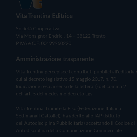
Vita Trentina Editrice
Società Cooperativa
Via Monsignor Endrici, 14 – 38122 Trento
P.IVA e C.F. 00199960220
Amministrazione trasparente
Vita Trentina percepisce i contributi pubblici all'editoria 
cui al decreto legislativo 15 maggio 2017, n. 70.
Indicazione resa ai sensi della lettera f) del comma 2
dell'art. 5 del medesimo decreto Lgs.
Vita Trentina, tramite la Fisc (Federazione Italiana
Settimanali Cattolici), ha aderito allo IAP (Istituto
dell'Autodisciplina Pubblicitaria) accettando il Codice di
Autodisciplina della Comunicazione Commerciale