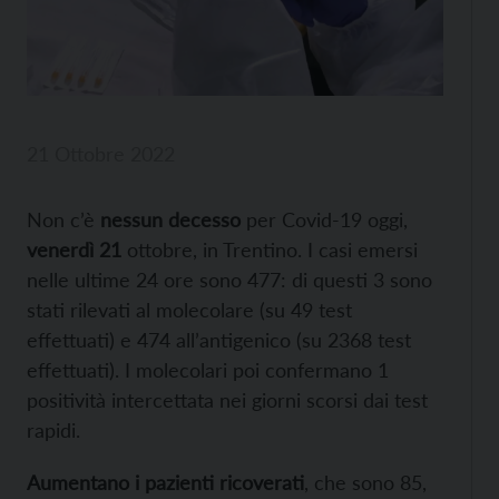
21 Ottobre 2022
Non c’è
nessun decesso
per Covid-19 oggi,
venerdì 21
ottobre, in Trentino. I casi emersi
nelle ultime 24 ore sono 477: di questi 3 sono
stati rilevati al molecolare (su 49 test
effettuati) e 474 all’antigenico (su 2368 test
effettuati). I molecolari poi confermano 1
positività intercettata nei giorni scorsi dai test
rapidi.
Aumentano i pazienti ricoverati
, che sono 85,