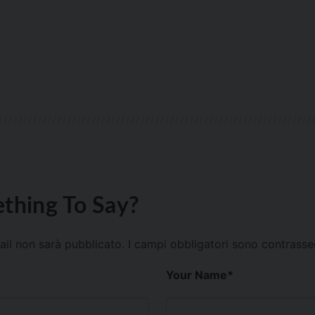
thing To Say?
mail non sarà pubblicato.
I campi obbligatori sono contrass
Your Name
*