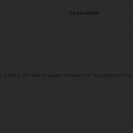
La tua email
*
e, email e sito web in questo browser per la prossima vol