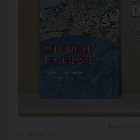
La copertina d
21 Ottobre 2022