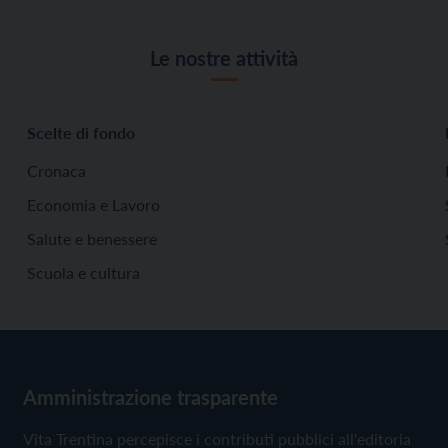
Le nostre attività
Scelte di fondo
Cronaca
Economia e Lavoro
Salute e benessere
Scuola e cultura
Amministrazione trasparente
Vita Trentina percepisce i contributi pubblici all'editoria