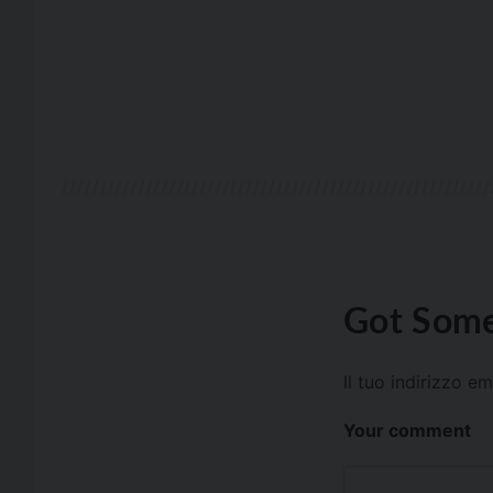
Got Some
Il tuo indirizzo e
Your comment