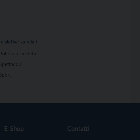
Iniziative speciali
Politica e società
Spettacoli
Sport
E-Shop
Contatti