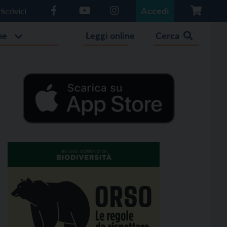
Accedi
Scrivici
he
Leggi online
Cerca