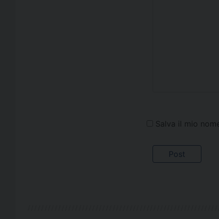
Salva il mio nom