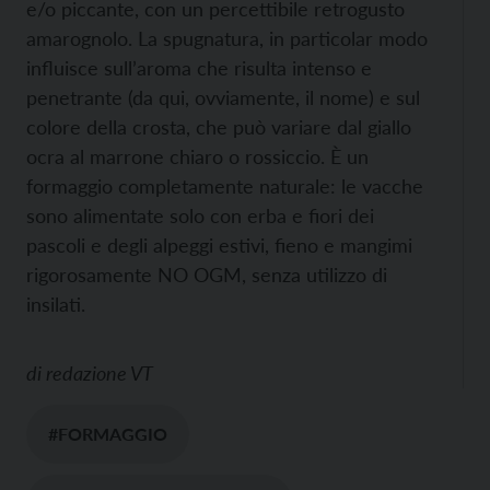
e/o piccante, con un percettibile retrogusto
amarognolo. La spugnatura, in particolar modo
influisce sull’aroma che risulta intenso e
penetrante (da qui, ovviamente, il nome) e sul
colore della crosta, che può variare dal giallo
ocra al marrone chiaro o rossiccio. È un
formaggio completamente naturale: le vacche
sono alimentate solo con erba e fiori dei
pascoli e degli alpeggi estivi, fieno e mangimi
rigorosamente NO OGM, senza utilizzo di
insilati.
di
redazione VT
#FORMAGGIO