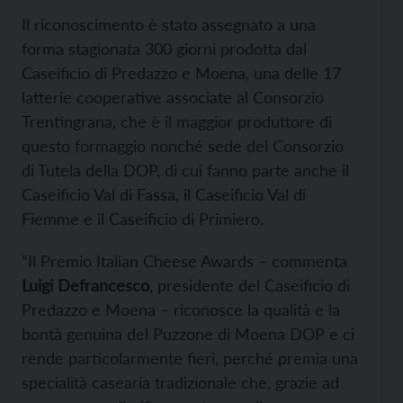
Il riconoscimento è stato assegnato a una
forma stagionata 300 giorni prodotta dal
Caseificio di Predazzo e Moena, una delle 17
latterie cooperative associate al Consorzio
Trentingrana, che è il maggior produttore di
questo formaggio nonché sede del Consorzio
di Tutela della DOP, di cui fanno parte anche il
Caseificio Val di Fassa, il Caseificio Val di
Fiemme e il Caseificio di Primiero.
“Il Premio Italian Cheese Awards – commenta
Luigi Defrancesco
, presidente del Caseificio di
Predazzo e Moena – riconosce la qualità e la
bontà genuina del Puzzone di Moena DOP e ci
rende particolarmente fieri, perché premia una
specialità casearia tradizionale che, grazie ad