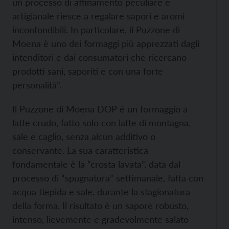
un processo di affinamento peculiare e
artigianale riesce a regalare sapori e aromi
inconfondibili. In particolare, il Puzzone di
Moena è uno dei formaggi più apprezzati dagli
intenditori e dai consumatori che ricercano
prodotti sani, saporiti e con una forte
personalità”.
Il Puzzone di Moena DOP è un formaggio a
latte crudo, fatto solo con latte di montagna,
sale e caglio, senza alcun additivo o
conservante. La sua caratteristica
fondamentale è la “crosta lavata”, data dal
processo di “spugnatura” settimanale, fatta con
acqua tiepida e sale, durante la stagionatura
della forma. Il risultato è un sapore robusto,
intenso, lievemente e gradevolmente salato