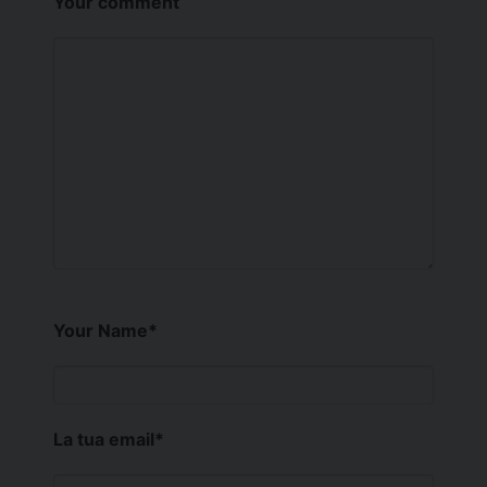
Your comment
Your Name
*
La tua email
*