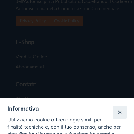
dell'Autodisciplina Pubblicitaria) accettando il Codice di
Autodisciplina della Comunicazione Commerciale
Privacy Policy
Cookie Policy
E-Shop
Vendita Online
Abbonamenti
Contatti
Chi Siamo
Informativa
Redazione
Scrivici
Utilizziamo cookie o tecnologie simili per
finalità tecniche e, con il tuo consenso, anche per