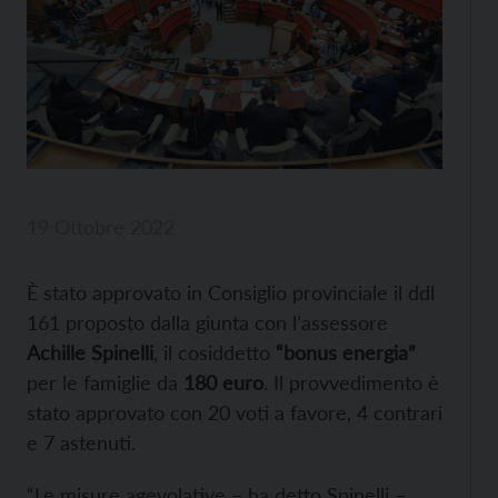
19 Ottobre 2022
È stato approvato in Consiglio provinciale il ddl
161 proposto dalla giunta con l’assessore
Achille Spinelli
, il cosiddetto
“bonus energia”
per le famiglie da
180 euro
. Il provvedimento è
stato approvato con 20 voti a favore, 4 contrari
e 7 astenuti.
“Le misure agevolative – ha detto Spinelli –