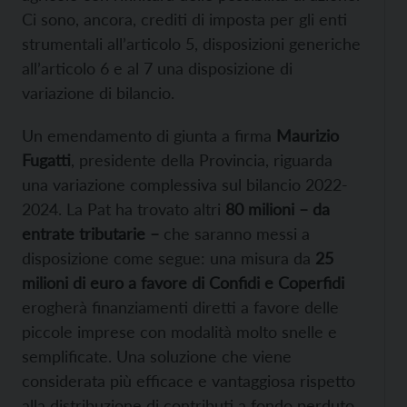
Ci sono, ancora, crediti di imposta per gli enti
strumentali all’articolo 5, disposizioni generiche
all’articolo 6 e al 7 una disposizione di
variazione di bilancio.
Un emendamento di giunta a firma
Maurizio
Fugatti
, presidente della Provincia, riguarda
una variazione complessiva sul bilancio 2022-
2024. La Pat ha trovato altri
80 milioni – da
entrate tributarie –
che saranno messi a
disposizione come segue: una misura da
25
milioni di euro a favore di Confidi e Coperfidi
erogherà finanziamenti diretti a favore delle
piccole imprese con modalità molto snelle e
semplificate. Una soluzione che viene
considerata più efficace e vantaggiosa rispetto
alla distribuzione di contributi a fondo perduto