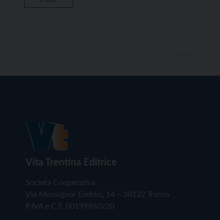
Vita Trentina Editrice
Società Cooperativa
Via Monsignor Endrici, 14 – 38122 Trento
P.IVA e C.F. 00199960220