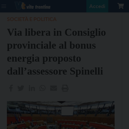
Accedi
SOCIETÀ E POLITICA
Via libera in Consiglio
provinciale al bonus
energia proposto
dall’assessore Spinelli