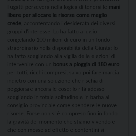
Fugatti persevera nella logica di tenersi le
mani
libere per allocare le risorse come meglio
crede
, accontentando i desiderata dei diversi
gruppi d’interesse. Lo ha fatto a luglio
congelando 100 milioni di euro in un fondo
straordinario nella disponibilità della Giunta; lo
ha fatto scegliendo alla vigilia delle elezioni di
intervenire con un
bonus a pioggia di 180 euro
per tutti, ricchi compresi, salvo poi fare marcia
indietro con una soluzione che rischia di
peggiorare ancora le cose; lo rifà adesso
scegliendo in totale solitudine e in barba al
consiglio provinciale come spendere le nuove
risorse. Forse non si è compreso fino in fondo
la gravità del momento che stiamo vivendo e
che con mosse ad effetto e contentini si