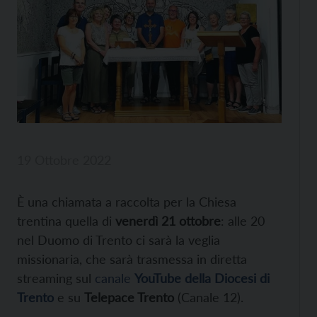
19 Ottobre 2022
È una chiamata a raccolta per la Chiesa
trentina quella di
venerdì 21 ottobre
: alle 20
nel Duomo di Trento ci sarà la veglia
missionaria, che sarà trasmessa in diretta
streaming sul
canale
YouTube della Diocesi di
Trento
e su
Telepace Trento
(Canale 12).