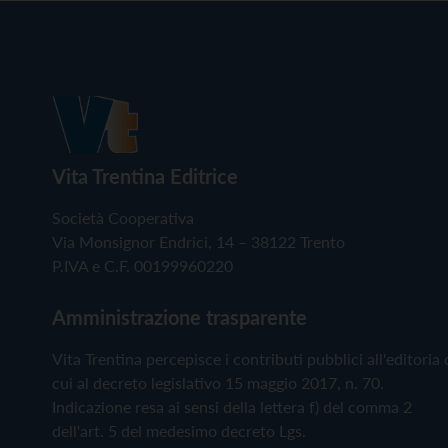
Vita Trentina Editrice
Società Cooperativa
Via Monsignor Endrici, 14 – 38122 Trento
P.IVA e C.F. 00199960220
Amministrazione trasparente
Vita Trentina percepisce i contributi pubblici all'editoria 
cui al decreto legislativo 15 maggio 2017, n. 70.
Indicazione resa ai sensi della lettera f) del comma 2
dell'art. 5 del medesimo decreto Lgs.