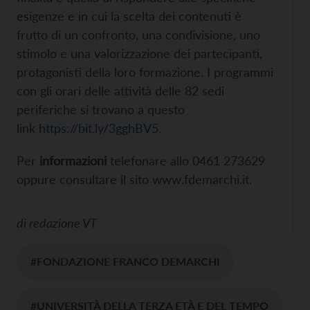
esigenze e in cui la scelta dei contenuti è
frutto di un confronto, una condivisione, uno
stimolo e una valorizzazione dei partecipanti,
protagonisti della loro formazione. I programmi
con gli orari delle attività delle 82 sedi
periferiche si trovano a questo
link
https://bit.ly/3gghBV5
.
Per
informazioni
telefonare allo 0461 273629
oppure consultare il sito www.fdemarchi.it.
di
redazione VT
#FONDAZIONE FRANCO DEMARCHI
#UNIVERSITÀ DELLA TERZA ETÀ E DEL TEMPO