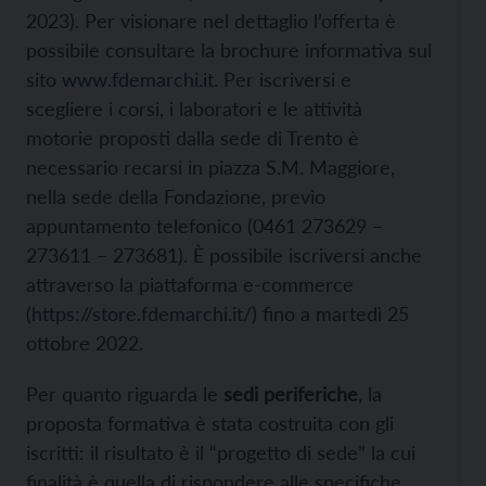
2023). Per visionare nel dettaglio l’offerta è
possibile consultare la brochure informativa sul
sito
www.fdemarchi.it
. Per iscriversi e
scegliere i corsi, i laboratori e le attività
motorie proposti dalla sede di Trento è
necessario recarsi in piazza S.M. Maggiore,
nella sede della Fondazione, previo
appuntamento telefonico (0461 273629 –
273611 – 273681). È possibile iscriversi anche
attraverso la piattaforma e-commerce
(
https://store.fdemarchi.it/
) fino a martedì 25
ottobre 2022.
Per quanto riguarda le
sedi periferiche
, la
proposta formativa è stata costruita con gli
iscritti: il risultato è il “progetto di sede” la cui
finalità è quella di rispondere alle specifiche