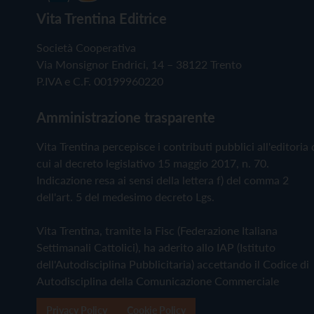
Vita Trentina Editrice
Società Cooperativa
Via Monsignor Endrici, 14 – 38122 Trento
P.IVA e C.F. 00199960220
Amministrazione trasparente
Vita Trentina percepisce i contributi pubblici all'editoria 
cui al decreto legislativo 15 maggio 2017, n. 70.
Indicazione resa ai sensi della lettera f) del comma 2
dell'art. 5 del medesimo decreto Lgs.
Vita Trentina, tramite la Fisc (Federazione Italiana
Settimanali Cattolici), ha aderito allo IAP (Istituto
dell'Autodisciplina Pubblicitaria) accettando il Codice di
Autodisciplina della Comunicazione Commerciale
Privacy Policy
Cookie Policy