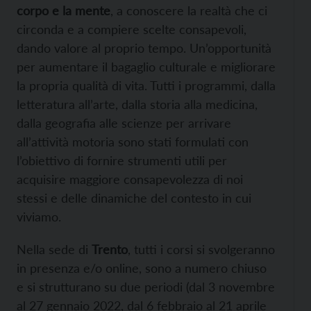
corpo e la mente
, a conoscere la realtà che ci
circonda e a compiere scelte consapevoli,
dando valore al proprio tempo. Un’opportunità
per aumentare il bagaglio culturale e migliorare
la propria qualità di vita. Tutti i programmi, dalla
letteratura all’arte, dalla storia alla medicina,
dalla geografia alle scienze per arrivare
all’attività motoria sono stati formulati con
l’obiettivo di fornire strumenti utili per
acquisire maggiore consapevolezza di noi
stessi e delle dinamiche del contesto in cui
viviamo.
Nella sede di
Trento
, tutti i corsi si svolgeranno
in presenza e/o online, sono a numero chiuso
e si strutturano su due periodi (dal 3 novembre
al 27 gennaio 2022, dal 6 febbraio al 21 aprile