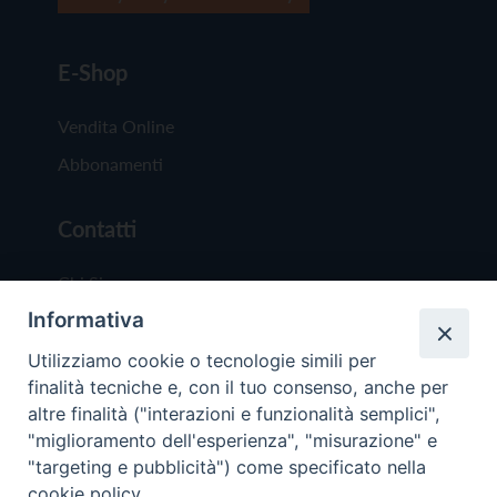
E-Shop
Vendita Online
Abbonamenti
Contatti
Chi Siamo
Informativa
Redazione
Scrivici
Utilizziamo cookie o tecnologie simili per
finalità tecniche e, con il tuo consenso, anche per
altre finalità ("interazioni e funzionalità semplici",
"miglioramento dell'esperienza", "misurazione" e
"targeting e pubblicità") come specificato nella
cookie policy.