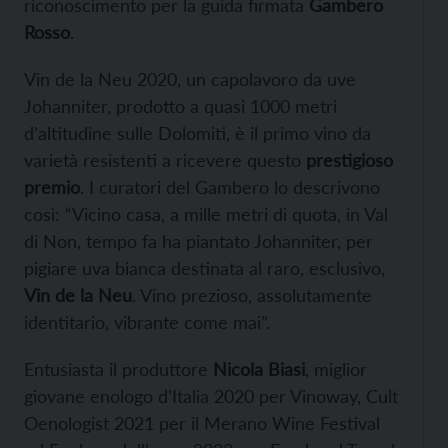
riconoscimento per la guida firmata
Gambero
Rosso
.
Vin de la Neu 2020, un capolavoro da uve
Johanniter, prodotto a quasi 1000 metri
d’altitudine sulle Dolomiti, è il primo vino da
varietà resistenti a ricevere questo
prestigioso
premio
. I curatori del Gambero lo descrivono
così: “Vicino casa, a mille metri di quota, in Val
di Non, tempo fa ha piantato Johanniter, per
pigiare uva bianca destinata al raro, esclusivo,
Vin de la Neu
. Vino prezioso, assolutamente
identitario, vibrante come mai”.
Entusiasta il produttore
Nicola Biasi
, miglior
giovane enologo d’Italia 2020 per Vinoway, Cult
Oenologist 2021 per il Merano Wine Festival