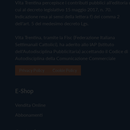
Vita Trentina percepisce i contributi pubblici all'editoria 
cui al decreto legislativo 15 maggio 2017, n. 70.
Indicazione resa ai sensi della lettera f) del comma 2
dell'art. 5 del medesimo decreto Lgs.
Vita Trentina, tramite la Fisc (Federazione Italiana
Settimanali Cattolici), ha aderito allo IAP (Istituto
dell'Autodisciplina Pubblicitaria) accettando il Codice di
Autodisciplina della Comunicazione Commerciale
Privacy Policy
Cookie Policy
E-Shop
Vendita Online
Abbonamenti