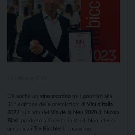
18 Ottobre 2022
C’è anche un
vino trentino
tra i premiati alla
36^ edizione delle premiazioni di
Vini d’Italia
2023
: si tratta del
Vin de la Neu 2020
di
Nicola
Biasi
, prodotto a Coredo, in Val di Non, che si
aggiudica i
Tre Bicchieri
, il massimo