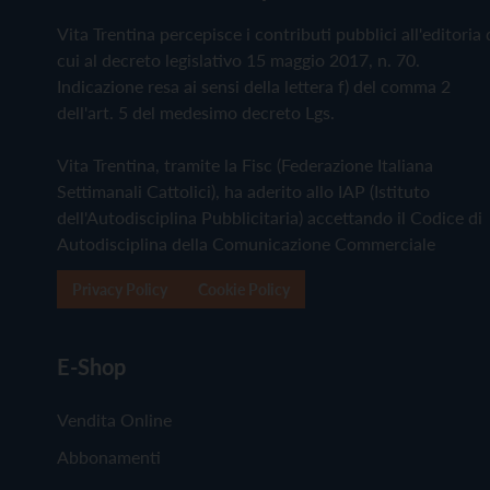
Vita Trentina percepisce i contributi pubblici all'editoria 
cui al decreto legislativo 15 maggio 2017, n. 70.
Indicazione resa ai sensi della lettera f) del comma 2
dell'art. 5 del medesimo decreto Lgs.
Vita Trentina, tramite la Fisc (Federazione Italiana
Settimanali Cattolici), ha aderito allo IAP (Istituto
dell'Autodisciplina Pubblicitaria) accettando il Codice di
Autodisciplina della Comunicazione Commerciale
Privacy Policy
Cookie Policy
E-Shop
Vendita Online
Abbonamenti