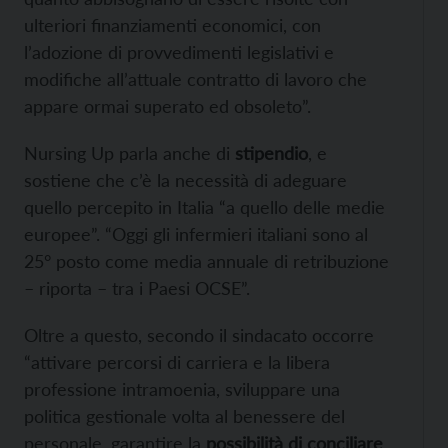
ulteriori finanziamenti economici, con
l’adozione di provvedimenti legislativi e
modifiche all’attuale contratto di lavoro che
appare ormai superato ed obsoleto”.
Nursing Up parla anche di
stipendio
, e
sostiene che c’è la necessità di adeguare
quello percepito in Italia “a quello delle medie
europee”. “Oggi gli infermieri italiani sono al
25° posto come media annuale di retribuzione
– riporta – tra i Paesi OCSE”.
Oltre a questo, secondo il sindacato occorre
“attivare percorsi di carriera e la libera
professione intramoenia, sviluppare una
politica gestionale volta al benessere del
personale, garantire la
possibilità di conciliare