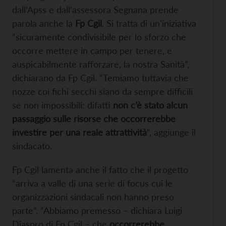
dall’Apss e dall’assessora Segnana prende
parola anche la
Fp Cgil
. Si tratta di un’iniziativa
“sicuramente condivisibile per lo sforzo che
occorre mettere in campo per tenere, e
auspicabilmente rafforzare, la nostra Sanità”,
dichiarano da Fp Cgil. “Temiamo tuttavia che
nozze coi fichi secchi siano da sempre difficili
se non impossibili: difatti
non c’è stato alcun
passaggio sulle risorse che occorrerebbe
investire per una reale attrattività
“, aggiunge il
sindacato.
Fp Cgil lamenta anche il fatto che il progetto
“arriva a valle di una serie di focus cui le
organizzazioni sindacali non hanno preso
parte”. “Abbiamo premesso – dichiara Luigi
Diaspro di Fp Cgil – che
occorrerebbe