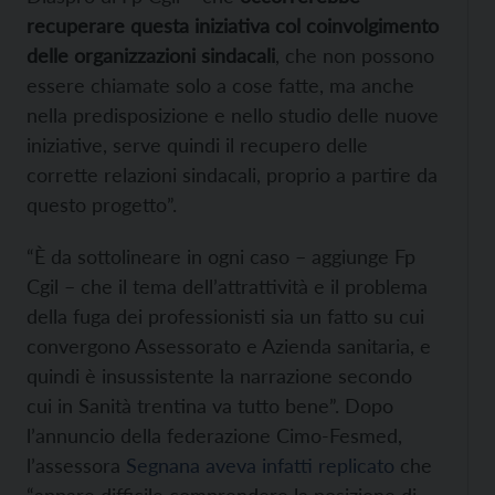
recuperare questa iniziativa col coinvolgimento
delle organizzazioni sindacali
, che non possono
essere chiamate solo a cose fatte, ma anche
nella predisposizione e nello studio delle nuove
iniziative, serve quindi il recupero delle
corrette relazioni sindacali, proprio a partire da
questo progetto”.
“È da sottolineare in ogni caso – aggiunge Fp
Cgil – che il tema dell’attrattività e il problema
della fuga dei professionisti sia un fatto su cui
convergono Assessorato e Azienda sanitaria, e
quindi è insussistente la narrazione secondo
cui in Sanità trentina va tutto bene”. Dopo
l’annuncio della federazione Cimo-Fesmed,
l’assessora
Segnana aveva infatti replicato
che
“appare difficile comprendere la posizione di