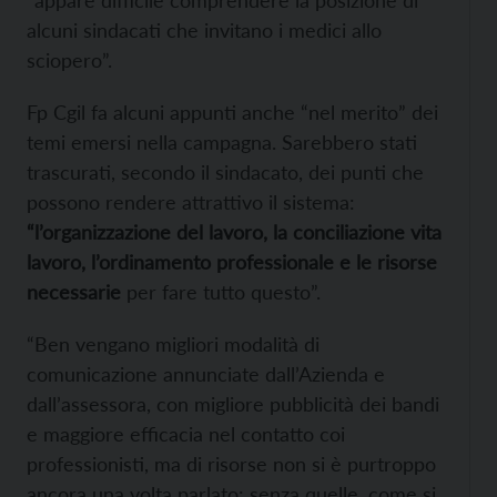
alcuni sindacati che invitano i medici allo
sciopero”.
Fp Cgil fa alcuni appunti anche “nel merito” dei
temi emersi nella campagna. Sarebbero stati
trascurati, secondo il sindacato, dei punti che
possono rendere attrattivo il sistema:
“l’organizzazione del lavoro, la conciliazione vita
lavoro, l’ordinamento professionale e le risorse
necessarie
per fare tutto questo”.
“Ben vengano migliori modalità di
comunicazione annunciate dall’Azienda e
dall’assessora, con migliore pubblicità dei bandi
e maggiore efficacia nel contatto coi
professionisti, ma di risorse non si è purtroppo
ancora una volta parlato: senza quelle, come si