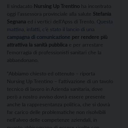
Il sindacato
Nursing Up Trentino
ha incontrato
oggi l’assessora provinciale alla salute
Stefania
Segnana
ed i vertici dell’Apss di Trento.
Questa
mattina, infatti, c’è stato il lancio di una
campagna di comunicazione
per rendere più
attrattiva la sanità pubblica
e per arrestare
l’emorragia di professionisti sanitari che la
abbandonano.
“Abbiamo chiesto ed ottenuto – riporta
Nursing Up Trentino – l’attivazione di un tavolo
tecnico di lavoro in Azienda sanitaria, dove
però a nostro avviso dovrà essere presente
anche la rappresentanza politica, che si dovrà
far carico delle problematiche non risolvibili
nell’alveo delle competenze aziendali, in
quanto abbisognano di essere risolte con