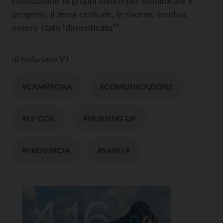
costituzione di gruppi lavoro per monitorare il
progetto, il tema centrale, le risorse, sembra
essere stato “dimenticato””.
di
redazione VT
#CAMPAGNA
#COMUNICAZIONE
#FP CGIL
#NURSING UP
#PROVINCIA
#SANITÀ