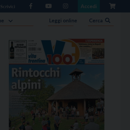
Accedi
Scrivici
he
Leggi online
Cerca