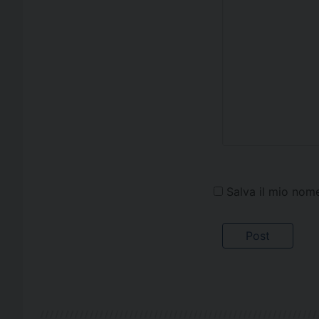
Salva il mio nom