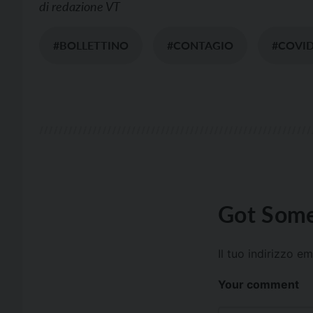
di
redazione VT
#BOLLETTINO
#CONTAGIO
#COVI
Got Some
Il tuo indirizzo e
Your comment