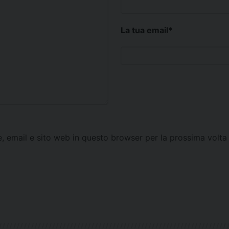
La tua email
*
e, email e sito web in questo browser per la prossima vol