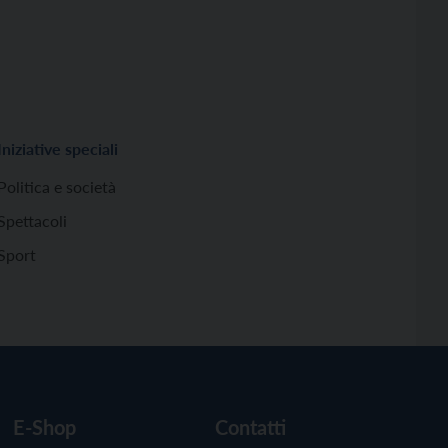
Iniziative speciali
Politica e società
Spettacoli
Sport
E-Shop
Contatti