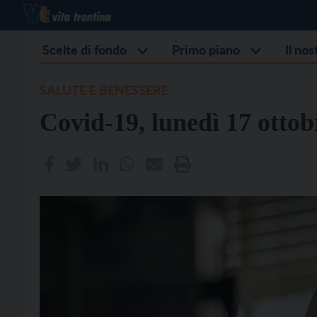
Scelte di fondo
Primo piano
Il no
SALUTE E BENESSERE
Covid-19, lunedì 17 ottobr