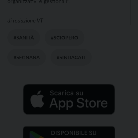
organizzativi e gestionali”.
di
redazione VT
#SANITÀ
#SCIOPERO
#SEGNANA
#SINDACATI