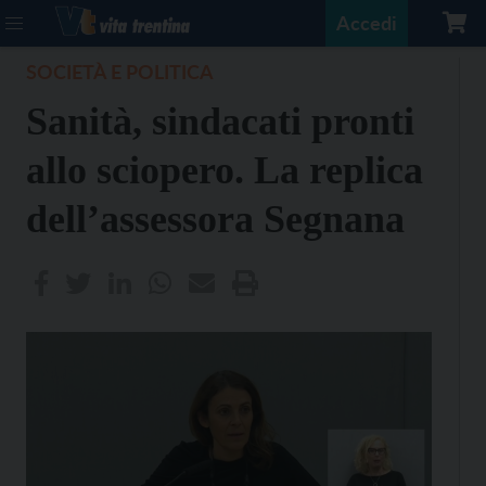
Accedi
SOCIETÀ E POLITICA
Sanità, sindacati pronti
allo sciopero. La replica
dell’assessora Segnana