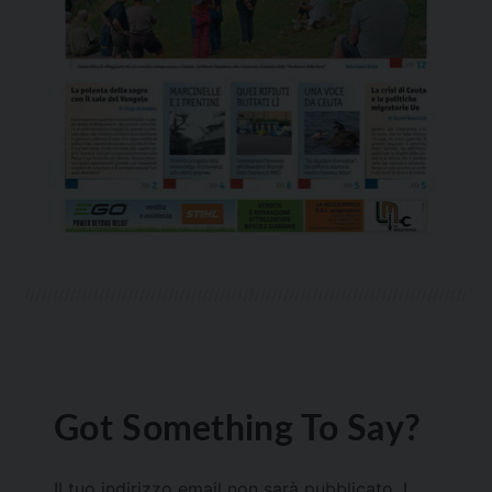
Got Something To Say?
Il tuo indirizzo email non sarà pubblicato.
I