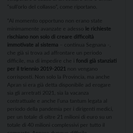
“sull’orlo del collasso”, come riportano.
“Al momento opportuno non erano state
minimamente avanzate e adesso
le richieste
rischiano non solo di creare difficoltà
immotivate al sistema
– continua Segnana -,
che già si trova ad affrontare un periodo
difficile, ma di impedire che i
fondi già stanziati
per il triennio 2019-2021
non vengano
corrisposti. Non solo la Provincia, ma anche
Apran si era già detta disponibile ad erogare
sia gli arretrati 2021, sia la vacanza
contrattuale e anche l’una tantum legata al
periodo della pandemia per i dirigenti medici,
per un totale di oltre 21 milioni di euro su un
totale di 40 milioni complessivi per tutto il
comparto. Appare dunque difficile