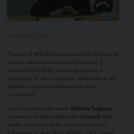
16 Ottobre 2022
“Appare di difficile comprensione la richiesta di
riaprire una trattativa ormai chiusa per il
triennio 2016-2018, che ha già portato a
regime per le altre categorie della sanità e del
pubblico impiego l’adeguamento delle
retribuzioni”.
Così l’assessora alla salute
Stefania Segnana
commenta le
dichiarazioni dei
sindacati
della
sanità
, che hanno detto di essere pronti a
scioperare a causa di un settore che è ormai