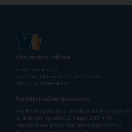
Vita Trentina Editrice
Società Cooperativa
Via Monsignor Endrici, 14 – 38122 Trento
P.IVA e C.F. 00199960220
Amministrazione trasparente
Vita Trentina percepisce i contributi pubblici all'editoria 
cui al decreto legislativo 15 maggio 2017, n. 70.
Indicazione resa ai sensi della lettera f) del comma 2
dell'art. 5 del medesimo decreto Lgs.