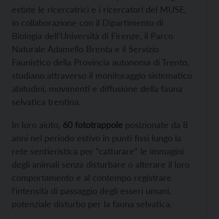
estate le ricercatrici e i ricercatori del MUSE,
in collaborazione con il Dipartimento di
Biologia dell’Università di Firenze, il Parco
Naturale Adamello Brenta e il Servizio
Faunistico della Provincia autonoma di Trento,
studiano attraverso il monitoraggio sistematico
abitudini, movimenti e diffusione della fauna
selvatica trentina.
In loro aiuto,
60 fototrappole
posizionate da 8
anni nel periodo estivo in punti fissi lungo la
rete sentieristica per “catturare” le immagini
degli animali senza disturbare o alterare il loro
comportamento e al contempo registrare
l’intensità di passaggio degli esseri umani,
potenziale disturbo per la fauna selvatica.