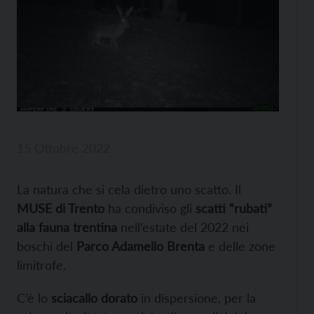
15 Ottobre 2022
La natura che si cela dietro uno scatto. Il
MUSE di Trento
ha condiviso gli
scatti “rubati”
alla fauna trentina
nell’estate del 2022 nei
boschi del
Parco Adamello Brenta
e delle zone
limitrofe.
C’è lo
sciacallo dorato
in dispersione, per la