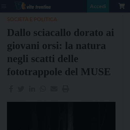
Accedi
SOCIETÀ E POLITICA
Dallo sciacallo dorato ai
giovani orsi: la natura
negli scatti delle
fototrappole del MUSE