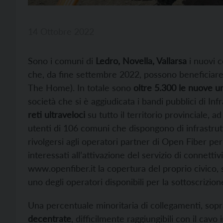
14 Ottobre 2022
Sono i comuni di
Ledro, Novella, Vallarsa
i nuovi c
che, da fine settembre 2022, possono beneficiare
The Home). In totale sono
oltre 5.300 le nuove un
società che si è aggiudicata i bandi pubblici di Inf
reti ultraveloci
su tutto il territorio provinciale, 
utenti di 106 comuni che dispongono di infrastru
rivolgersi agli operatori partner di Open Fiber per 
interessati all’attivazione del servizio di connettivi
www.openfiber.it la copertura del proprio civico, s
uno degli operatori disponibili per la sottoscrizion
Una percentuale minoritaria di collegamenti, sopra
decentrate
, difficilmente raggiungibili con il cavo