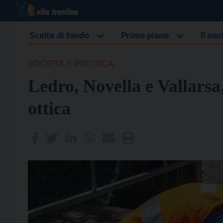
Scelte di fondo
Primo piano
Il no
SOCIETÀ E POLITICA
Ledro, Novella e Vallarsa,
ottica