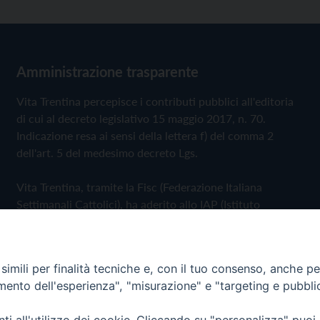
Amministrazione trasparente
Vita Trentina percepisce i contributi pubblici all'editoria
di cui al decreto legislativo 15 maggio 2017, n. 70.
Indicazione resa ai sensi della lettera f) del comma 2
dell'art. 5 del medesimo decreto Lgs.
Vita Trentina, tramite la Fisc (Federazione Italiana
Settimanali Cattolici), ha aderito allo IAP (Istituto
dell'Autodisciplina Pubblicitaria) accettando il Codice di
Autodisciplina della Comunicazione Commerciale
imili per finalità tecniche e, con il tuo consenso, anche per 
Privacy Policy
Cookie Policy
amento dell'esperienza", "misurazione" e "targeting e pubbli