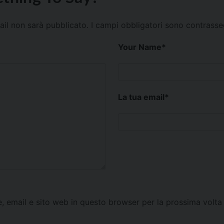
mail non sarà pubblicato.
I campi obbligatori sono contrass
Your Name
*
La tua email
*
e, email e sito web in questo browser per la prossima vol