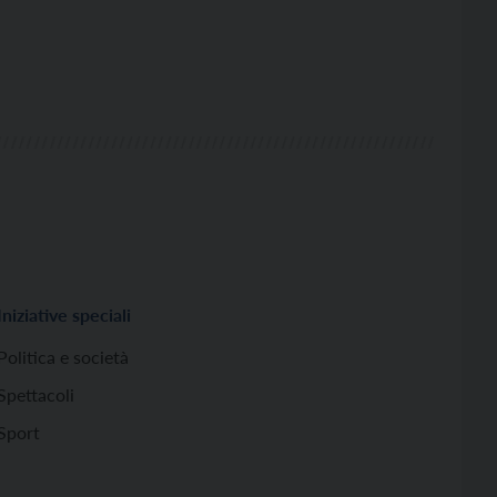
Iniziative speciali
Politica e società
Spettacoli
Sport