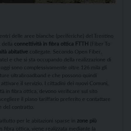
entri delle aree bianche (periferiche) del Trentino
 della
connettività in fibra ottica FTTH
(Fiber To
ità abitative
collegate. Secondo Open Fiber,
ratel e che si sta occupando della realizzazione di
ad oggi sono complessivamente oltre 126 mila gli
tture ultrabroadband e che possono quindi
attivare il servizio. I cittadini dei nuovi Comuni,
tà in fibra ottica, devono verificare sul sito
cegliere il piano tariffario preferito e contattare
e del contratto.
ttutto per le abitazioni sparse in
zone più
 in fibra ottica, viene realizzata mediante la