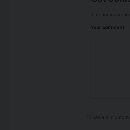
Il tuo indirizzo e
Your comment
Salva il mio nom