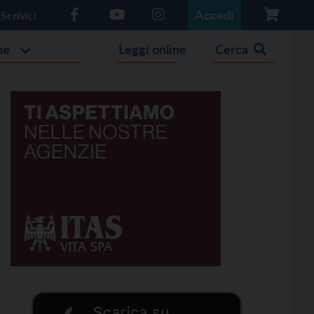
Accedi
Scrivici
he
Leggi online
Cerca