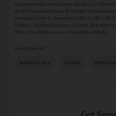
appuntamento con lo stesso utente, con l’obiettivo 
dentro la sua abitazione. Al termine dell’operazione
innovativi come lo streaming online in HD e 4k, il t
Pubblica Amministrazione e di tante altre opport
Fiber, che abilita una vera rivoluzione digitale.
di
redazione VT
#FIBRA OTTICA
#LEDRO
#NOVELLA
Got Some