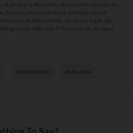
di portare la fibra ottica dal pozzetto stradale fin
, l’utente potrà usufruire di molteplici servizi
elelavoro, la telemedicina, dei servizi legati alla
unità generate dalla rete FTTH costruita da Open
#TECNOLOGIA
#VALLARSA
thing To Say?