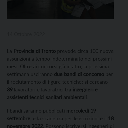
14 Ottobre 2022
La
Provincia di Trento
prevede circa 100 nuove
assunzioni a tempo indeterminato nei prossimi
mesi. Oltre ai concorsi già in atto, la prossima
settimana usciranno
due bandi di concorso
per
il reclutamento di figure tecniche: si cercano
39
lavoratori e lavoratrici tra
ingegneri e
assistenti tecnici sanitari ambientali
.
I bandi saranno pubblicati
mercoledì 19
settembre
, e la scadenza per le iscrizioni è il
18
novembre 2022
. Possono iscriversi ingegneri di