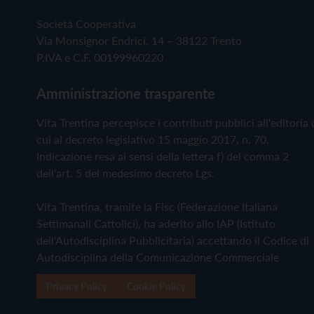
Società Cooperativa
Via Monsignor Endrici, 14 – 38122 Trento
P.IVA e C.F. 00199960220
Amministrazione trasparente
Vita Trentina percepisce i contributi pubblici all'editoria 
cui al decreto legislativo 15 maggio 2017, n. 70.
Indicazione resa ai sensi della lettera f) del comma 2
dell'art. 5 del medesimo decreto Lgs.
Vita Trentina, tramite la Fisc (Federazione Italiana
Settimanali Cattolici), ha aderito allo IAP (Istituto
dell'Autodisciplina Pubblicitaria) accettando il Codice di
Autodisciplina della Comunicazione Commerciale
Privacy Policy
Cookie Policy