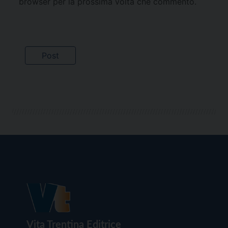
browser per la prossima volta che commento.
Vita Trentina Editrice