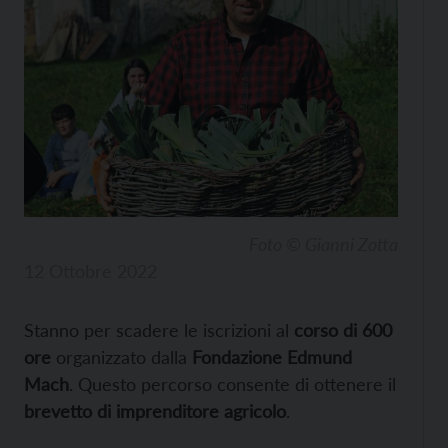
Foto © Gianni Zotta
12 Ottobre 2022
Stanno per scadere le iscrizioni al
corso di 600
ore
organizzato dalla
Fondazione Edmund
Mach
. Questo percorso consente di ottenere il
brevetto di imprenditore agricolo
.