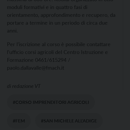
moduli formativi e in quattro fasi di
orientamento, approfondimento e recupero, da
portare a termine in un periodo di circa due
anni.
Per l’iscrizione al corso è possibile contattare
l’ufficio corsi agricoli del Centro Istruzione e
Formazione 0461/615294 /
paolo.dallavalle@fmach.it
di
redazione VT
#CORSO IMPRENDITORI AGRICOLI
#FEM
#SAN MICHELE ALL'ADIGE