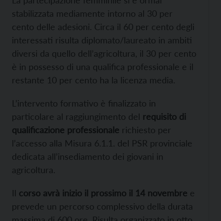
stabilizzata mediamente intorno al 30 per
cento delle adesioni. Circa il 60 per cento degli
interessati risulta diplomato/laureato in ambiti
diversi da quello dell’agricoltura, il 30 per cento
è in possesso di una qualifica professionale e il
restante 10 per cento ha la licenza media.
L’intervento formativo è finalizzato in
particolare al raggiungimento del
requisito di
qualificazione professionale
richiesto per
l’accesso alla Misura 6.1.1. del PSR provinciale
dedicata all’insediamento dei giovani in
agricoltura.
Il
corso avrà inizio il prossimo il 14 novembre
e
prevede un percorso complessivo della durata
massima di 600 ore. Risulta organizzato in otto