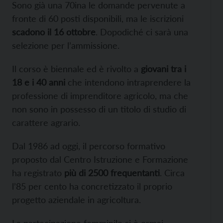
Sono già una 70ina le domande pervenute a
fronte di 60 posti disponibili, ma le iscrizioni
scadono il 16 ottobre
. Dopodiché ci sarà una
selezione per l’ammissione.
Il corso è biennale ed è rivolto a
giovani tra i
18 e i 40 anni
che intendono intraprendere la
professione di imprenditore agricolo, ma che
non sono in possesso di un titolo di studio di
carattere agrario.
Dal 1986 ad oggi, il percorso formativo
proposto dal Centro Istruzione e Formazione
ha registrato
più di 2500 frequentanti
. Circa
l’85 per cento ha concretizzato il proprio
progetto aziendale in agricoltura.
La partecipazione femminile si è ormai