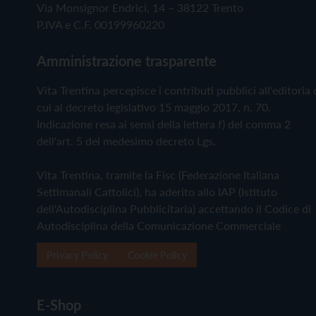
Via Monsignor Endrici, 14 – 38122 Trento
P.IVA e C.F. 00199960220
Amministrazione trasparente
Vita Trentina percepisce i contributi pubblici all'editoria 
cui al decreto legislativo 15 maggio 2017, n. 70.
Indicazione resa ai sensi della lettera f) del comma 2
dell'art. 5 del medesimo decreto Lgs.
Vita Trentina, tramite la Fisc (Federazione Italiana
Settimanali Cattolici), ha aderito allo IAP (Istituto
dell'Autodisciplina Pubblicitaria) accettando il Codice di
Autodisciplina della Comunicazione Commerciale
Privacy Policy
Cookie Policy
E-Shop