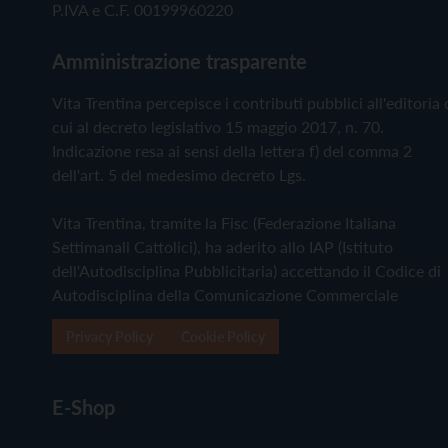
P.IVA e C.F. 00199960220
Amministrazione trasparente
Vita Trentina percepisce i contributi pubblici all'editoria 
cui al decreto legislativo 15 maggio 2017, n. 70.
Indicazione resa ai sensi della lettera f) del comma 2
dell'art. 5 del medesimo decreto Lgs.
Vita Trentina, tramite la Fisc (Federazione Italiana
Settimanali Cattolici), ha aderito allo IAP (Istituto
dell'Autodisciplina Pubblicitaria) accettando il Codice di
Autodisciplina della Comunicazione Commerciale
Privacy Policy
Cookie Policy
E-Shop