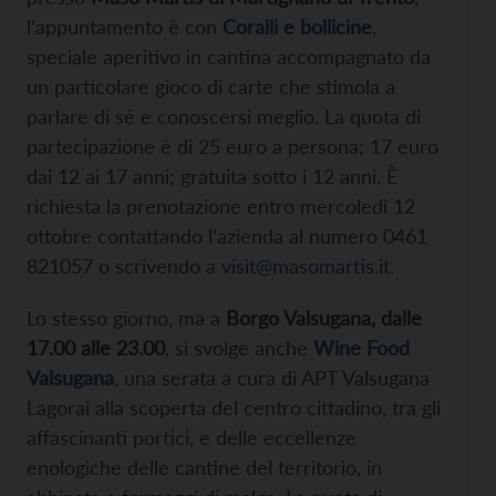
l’appuntamento è con
Coralli e bollicine
,
speciale aperitivo in cantina accompagnato da
un particolare gioco di carte che stimola a
parlare di sé e conoscersi meglio. La quota di
partecipazione è di 25 euro a persona; 17 euro
dai 12 ai 17 anni; gratuita sotto i 12 anni. È
richiesta la prenotazione entro mercoledì 12
ottobre contattando l’azienda al numero 0461
821057 o scrivendo a
visit@masomartis.it
.
Lo stesso giorno, ma a
Borgo Valsugana, dalle
17.00 alle 23.00
, si svolge anche
Wine Food
Valsugana
, una serata a cura di APT Valsugana
Lagorai alla scoperta del centro cittadino, tra gli
affascinanti portici, e delle eccellenze
enologiche delle cantine del territorio, in