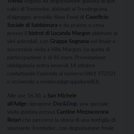
Trento
seguita da degustazione guidata di due
calici di Trentodoc abbinati al Trentingrana
d’alpeggio, presidio Slow Food di
Caseificio
Sociale di Sabbionara
e da pranzo o cena
presso il
bistrot di Locanda Margon
abbinato ai
vini aziendali, con
Grappa Segnana
sul finale e
successiva visita a Villa Margon. La quota di
partecipazione è di 85 euro. Prenotazione
obbligatoria entro venerdì 14 ottobre
contattando l’azienda al numero 0461 972331
o scrivendo a
enoteca@gruppolunelli.it
.
Alle ore 16.30,
a
San Michele
all’Adige
ripropone
Doc&Dop
, una speciale
visita guidata presso
Cantine Mezzacorona
Rotari
che percorre la storia di una bottiglia di
spumante Trentodoc, con degustazione finale