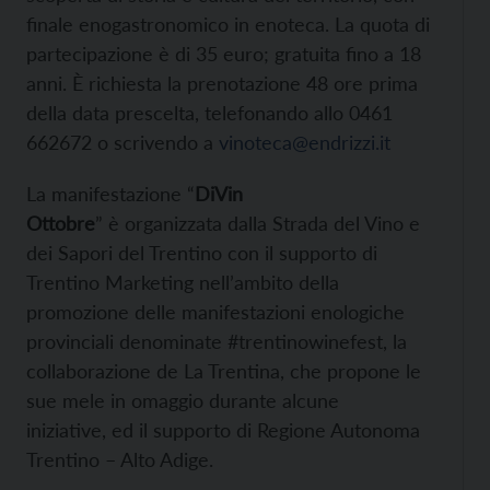
finale enogastronomico in enoteca. La quota di
partecipazione è di 35 euro; gratuita fino a 18
anni. È richiesta la prenotazione 48 ore prima
della data prescelta, telefonando allo 0461
662672 o scrivendo a
vinoteca@endrizzi.it
La manifestazione “
DiVin
Ottobre
” è organizzata dalla Strada del Vino e
dei Sapori del Trentino con il supporto di
Trentino Marketing nell’ambito della
promozione delle manifestazioni enologiche
provinciali denominate #trentinowinefest, la
collaborazione de La Trentina, che propone le
sue mele in omaggio durante alcune
iniziative, ed il supporto di Regione Autonoma
Trentino – Alto Adige.