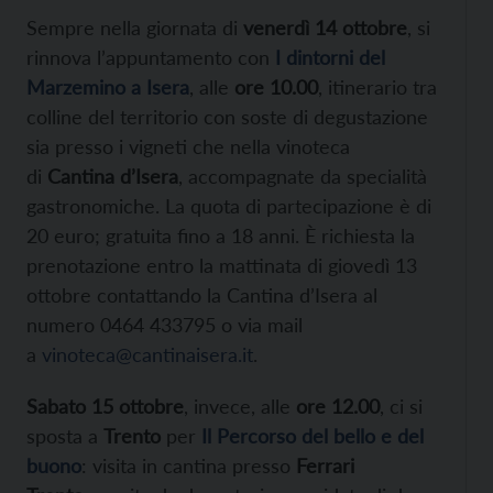
Sempre nella giornata di
venerdì 14 ottobre
, si
rinnova l’appuntamento con
I dintorni del
Marzemino a Isera
, alle
ore 10.00
, itinerario tra
colline del territorio con soste di degustazione
sia presso i vigneti che nella vinoteca
di
Cantina d’Isera
, accompagnate da specialità
gastronomiche. La quota di partecipazione è di
20 euro; gratuita fino a 18 anni. È richiesta la
prenotazione entro la mattinata di giovedì 13
ottobre contattando la Cantina d’Isera al
numero 0464 433795 o via mail
a
vinoteca@cantinaisera.it
.
Sabato 15 ottobre
, invece, alle
ore 12.00
, ci si
sposta a
Trento
per
Il Percorso del bello e del
buono
: visita in cantina presso
Ferrari