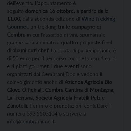
dell’evento. L’appuntamento è
seguito
domenica 16 ottobre, a partire dalle
11.00,
dalla seconda edizione di
Wine Trekking
Gourmet
, un trekking
tra le campagne di
Cembra
in cui l’assaggio di vini, spumanti e
grappe sarà abbinato a
quattro proposte food
di alcuni noti chef
. La quota di partecipazione è
di 50 euro per il percorso completo con 4 calici
e 4 piatti gourmet. I due eventi sono
organizzati dai Cembrani Doc e vedono il
coinvolgimento anche di
Azienda Agricola Bio
Giove Officinali, Cembra Cantina di Montagna,
La Trentina, Società Agricola Fratelli Pelz e
Zanotelli
. Per info e prenotazioni contattare il
numero 393 5503104 o scrivere a
info@cembranidoc.it
.