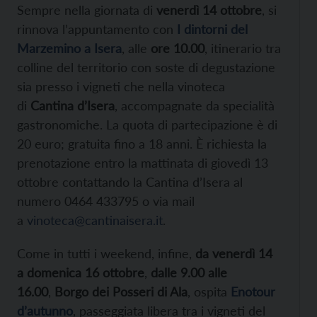
Sempre nella giornata di
venerdì 14 ottobre
, si
rinnova l’appuntamento con
I dintorni del
Marzemino a Isera
, alle
ore 10.00
, itinerario tra
colline del territorio con soste di degustazione
sia presso i vigneti che nella vinoteca
di
Cantina d’Isera
, accompagnate da specialità
gastronomiche. La quota di partecipazione è di
20 euro; gratuita fino a 18 anni. È richiesta la
prenotazione entro la mattinata di giovedì 13
ottobre contattando la Cantina d’Isera al
numero 0464 433795 o via mail
a
vinoteca@cantinaisera.it
.
Come in tutti i weekend, infine,
da venerdì 14
a domenica 16 ottobre
,
dalle 9.00 alle
16.00
,
Borgo dei Posseri di Ala
, ospita
Enotour
d’autunno
, passeggiata libera tra i vigneti del