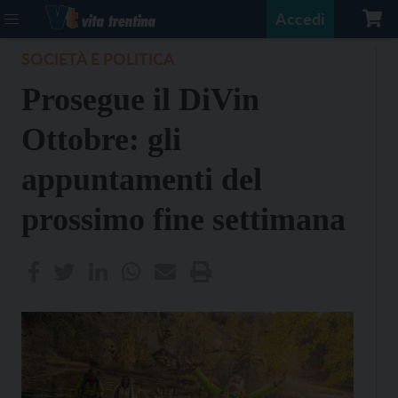
Accedi
SOCIETÀ E POLITICA
Prosegue il DiVin
Ottobre: gli
appuntamenti del
prossimo fine settimana