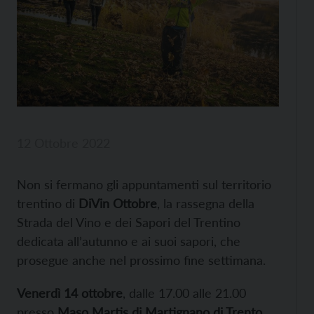
12 Ottobre 2022
Non si fermano gli appuntamenti sul territorio
trentino di
DiVin Ottobre
, la rassegna della
Strada del Vino e dei Sapori del Trentino
dedicata all’autunno e ai suoi sapori, che
prosegue anche nel prossimo fine settimana.
Venerdì 14 ottobre
, dalle 17.00 alle 21.00
presso
Maso Martis di Martignano di Trento
,