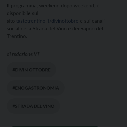
Il programma, weekend dopo weekend, è
disponibile sul
sito
tastetrentino.it/divinottobre
e sui canali
social della Strada del Vino e dei Sapori del
Trentino.
di
redazione VT
#DIVIN OTTOBRE
#ENOGASTRONOMIA
#STRADA DEL VINO