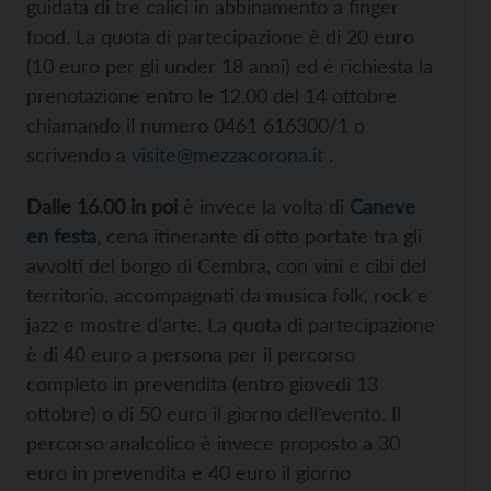
guidata di tre calici in abbinamento a finger
food. La quota di partecipazione è di 20 euro
(10 euro per gli under 18 anni) ed è richiesta la
prenotazione entro le 12.00 del 14 ottobre
chiamando il numero 0461 616300/1 o
scrivendo a
visite@mezzacorona.it
.
Dalle 16.00 in poi
è invece la volta di
Caneve
en festa
, cena itinerante di otto portate tra gli
avvolti del borgo di Cembra, con vini e cibi del
territorio, accompagnati da musica folk, rock e
jazz e mostre d’arte. La quota di partecipazione
è di 40 euro a persona per il percorso
completo in prevendita (entro giovedì 13
ottobre) o di 50 euro il giorno dell’evento. Il
percorso analcolico è invece proposto a 30
euro in prevendita e 40 euro il giorno