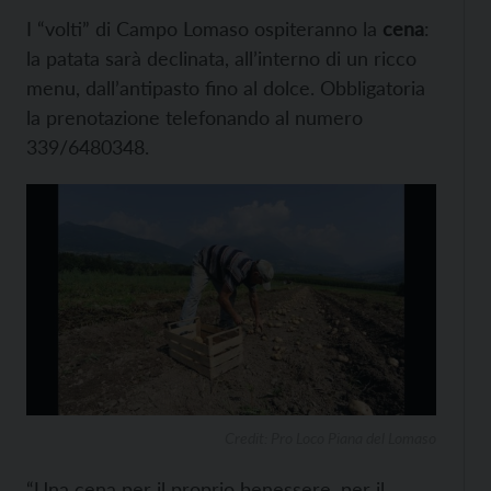
I “volti” di Campo Lomaso ospiteranno la
cena
:
la patata sarà declinata, all’interno di un ricco
menu, dall’antipasto fino al dolce. Obbligatoria
la prenotazione telefonando al numero
339/6480348.
Credit: Pro Loco Piana del Lomaso
“Una cena per il proprio benessere, per il