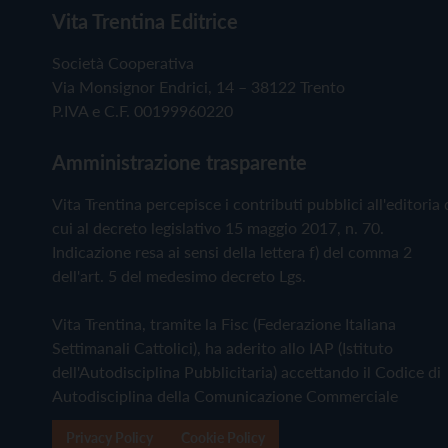
Vita Trentina Editrice
Società Cooperativa
Via Monsignor Endrici, 14 – 38122 Trento
P.IVA e C.F. 00199960220
Amministrazione trasparente
Vita Trentina percepisce i contributi pubblici all'editoria 
cui al decreto legislativo 15 maggio 2017, n. 70.
Indicazione resa ai sensi della lettera f) del comma 2
dell'art. 5 del medesimo decreto Lgs.
Vita Trentina, tramite la Fisc (Federazione Italiana
Settimanali Cattolici), ha aderito allo IAP (Istituto
dell'Autodisciplina Pubblicitaria) accettando il Codice di
Autodisciplina della Comunicazione Commerciale
Privacy Policy
Cookie Policy