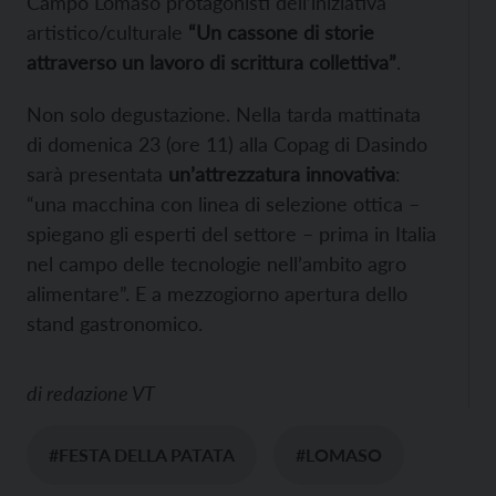
Campo Lomaso protagonisti dell’iniziativa
artistico/culturale
“Un cassone di storie
attraverso un lavoro di scrittura collettiva”
.
Non solo degustazione. Nella tarda mattinata
di domenica 23 (ore 11) alla Copag di Dasindo
sarà presentata
un’attrezzatura innovativa
:
“una macchina con linea di selezione ottica –
spiegano gli esperti del settore – prima in Italia
nel campo delle tecnologie nell’ambito agro
alimentare”. E a mezzogiorno apertura dello
stand gastronomico.
di
redazione VT
#FESTA DELLA PATATA
#LOMASO