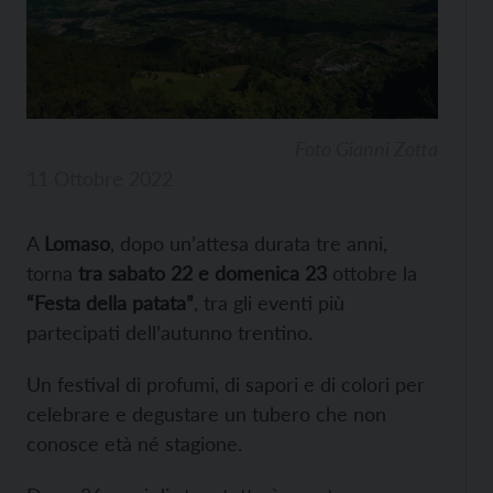
Foto Gianni Zotta
11 Ottobre 2022
A
Lomaso
, dopo un’attesa durata tre anni,
torna
tra sabato 22 e domenica 23
ottobre la
“Festa della patata”
, tra gli eventi più
partecipati dell’autunno trentino.
Un festival di profumi, di sapori e di colori per
celebrare e degustare un tubero che non
conosce età né stagione.