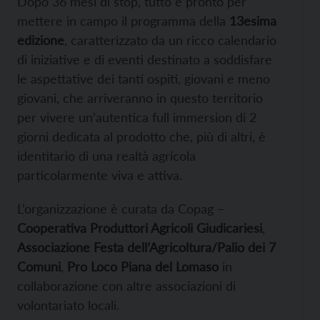
Dopo 36 mesi di stop, tutto è pronto per
mettere in campo il programma della
13esima
edizione
, caratterizzato da un ricco calendario
di iniziative e di eventi destinato a soddisfare
le aspettative dei tanti ospiti, giovani e meno
giovani, che arriveranno in questo territorio
per vivere un’autentica full immersion di 2
giorni dedicata al prodotto che, più di altri, è
identitario di una realtà agricola
particolarmente viva e attiva.
L’organizzazione è curata da Copag –
Cooperativa Produttori Agricoli Giudicariesi
,
Associazione Festa dell’Agricoltura/Palio dei 7
Comuni
,
Pro Loco Piana del Lomaso
in
collaborazione con altre associazioni di
volontariato locali.