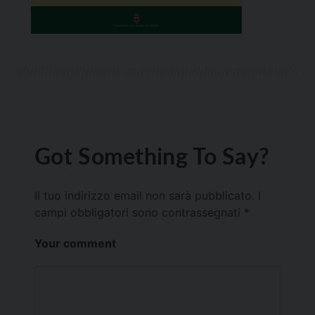
Got Something To Say?
Il tuo indirizzo email non sarà pubblicato.
I
campi obbligatori sono contrassegnati
*
Your comment