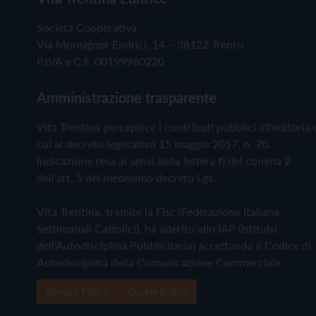
Società Cooperativa
Via Monsignor Endrici, 14 – 38122 Trento
P.IVA e C.F. 00199960220
Amministrazione trasparente
Vita Trentina percepisce i contributi pubblici all'editoria 
cui al decreto legislativo 15 maggio 2017, n. 70.
Indicazione resa ai sensi della lettera f) del comma 2
dell'art. 5 del medesimo decreto Lgs.
Vita Trentina, tramite la Fisc (Federazione Italiana
Settimanali Cattolici), ha aderito allo IAP (Istituto
dell'Autodisciplina Pubblicitaria) accettando il Codice di
Autodisciplina della Comunicazione Commerciale
Privacy Policy
Cookie Policy