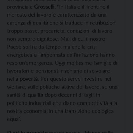
provinciale
Grosselli
. “In Italia e il Trentino il
mercato del lavoro è caratterizzato da una
carenza di qualità che si traduce in retribuzioni
troppo basse, precarietà, condizioni di lavoro
non sempre dignitose. Mali di cui il nostro
Paese soffre da tempo, ma che la crisi
energetica e l’impennata dall’inflazione hanno
reso un’emergenza. Oggi moltissime famiglie di
lavoratori e pensionati rischiano di scivolare
nella
povertà
. Per questo serve investire nel
welfare, sulle politiche attive del lavoro, su una
sanità di qualità dopo decenni di tagli, in
politiche industriali che diano competitività alla
nostra economia, in una transizione ecologica
equa”.
Dieci le proposte
messe nero su bianco nella