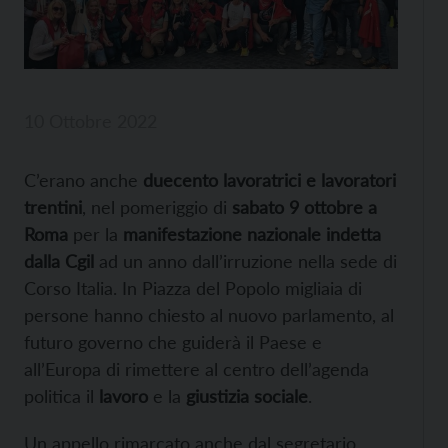
10 Ottobre 2022
C’erano anche
duecento lavoratrici e lavoratori
trentini
, nel pomeriggio di
sabato 9 ottobre a
Roma
per la
manifestazione nazionale indetta
dalla Cgil
ad un anno dall’irruzione nella sede di
Corso Italia. In Piazza del Popolo migliaia di
persone hanno chiesto al nuovo parlamento, al
futuro governo che guiderà il Paese e
all’Europa di rimettere al centro dell’agenda
politica il
lavoro
e la
giustizia sociale
.
Un appello rimarcato anche dal segretario