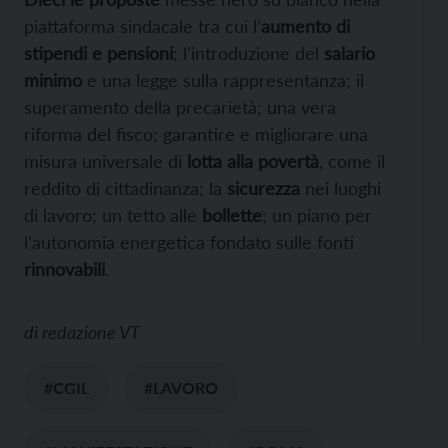
piattaforma sindacale tra cui l’
aumento di
stipendi e pensioni
; l’introduzione del
salario
minimo
e una legge sulla rappresentanza; il
superamento della precarietà; una vera
riforma del fisco; garantire e migliorare una
misura universale di
lotta alla povertà
, come il
reddito di cittadinanza; la
sicurezza
nei luoghi
di lavoro; un tetto alle
bollette
; un piano per
l’autonomia energetica fondato sulle fonti
rinnovabili
.
di
redazione VT
#CGIL
#LAVORO