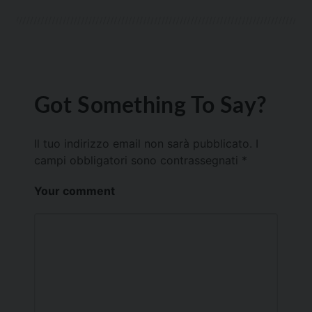
Got Something To Say?
Il tuo indirizzo email non sarà pubblicato.
I
campi obbligatori sono contrassegnati
*
Your comment