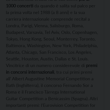
1000 concerti
da quando è salita sul palco per
la prima volta nel 1988 (a 8 anni) e la sua
carriera internazionale comprende recital a
Londra, Parigi, Vienna, Salisburgo, Roma,
Budapest, Varsavia, Tel Aviv, Oslo, Copenhagen,
Tokyo, Hong Kong, Seoul, Monterrey, Toronto,
Baltimora, Washington, New York, Philadelphia,
Atlanta, Chicago, San Francisco, Los Angeles,
Seattle, Houston, Austin, Dallas e St. Louis.
Vincitrice di un numero considerevole di
premi
in concorsi internazionali
, tra cui primi premi
all’ Albert Augustine Memorial Competition a
Bath (Inghilterra), il concorso Fernando Sor a
Roma e il Francisco Tárrega International
Guitar Competition a Benicassim (Spagna). Altri
importanti premi: l’Eurovision Competition for