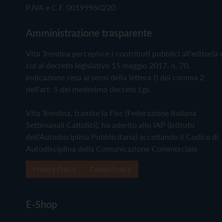
P.IVA e C.F. 00199960220
Amministrazione trasparente
Vita Trentina percepisce i contributi pubblici all'editoria 
cui al decreto legislativo 15 maggio 2017, n. 70.
Indicazione resa ai sensi della lettera f) del comma 2
dell'art. 5 del medesimo decreto Lgs.
Vita Trentina, tramite la Fisc (Federazione Italiana
Settimanali Cattolici), ha aderito allo IAP (Istituto
dell'Autodisciplina Pubblicitaria) accettando il Codice di
Autodisciplina della Comunicazione Commerciale
Privacy Policy
Cookie Policy
E-Shop