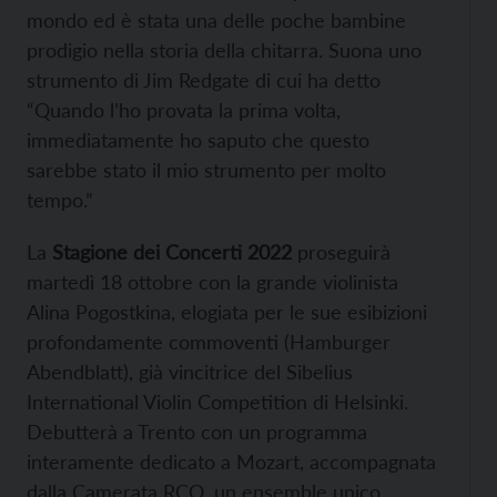
mondo ed è stata una delle poche bambine
prodigio nella storia della chitarra. Suona uno
strumento di Jim Redgate di cui ha detto
“Quando l’ho provata la prima volta,
immediatamente ho saputo che questo
sarebbe stato il mio strumento per molto
tempo.”
La
Stagione dei Concerti 2022
proseguirà
martedì 18 ottobre con la grande violinista
Alina Pogostkina, elogiata per le sue esibizioni
profondamente commoventi (Hamburger
Abendblatt), già vincitrice del Sibelius
International Violin Competition di Helsinki.
Debutterà a Trento con un programma
interamente dedicato a Mozart, accompagnata
dalla Camerata RCO, un ensemble unico,