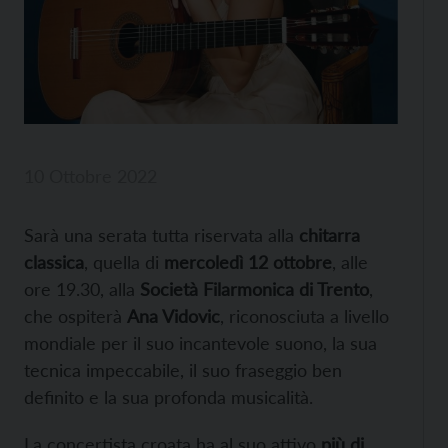
10 Ottobre 2022
Sarà una serata tutta riservata alla
chitarra
classica
, quella di
mercoledì 12 ottobre
, alle
ore 19.30, alla
Società Filarmonica di Trento
,
che ospiterà
Ana Vidovic
, riconosciuta a livello
mondiale per il suo incantevole suono, la sua
tecnica impeccabile, il suo fraseggio ben
definito e la sua profonda musicalità.
La concertista croata ha al suo attivo
più di