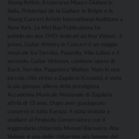
Young Artists, il concorso Mauro Giuliani in
Italia, Printemps de la Guitare in Belgio e le
Young Concert Artists International Auditions a
New York. La Mel Bay Publications ha
pubblicato due DVD dedicati ad Ana Vidovic: il
primo, Guitar Artistry in Concert è un viaggio
musicale tra Torroba, Piazzolla, Villa-Lobos e il
secondo, Guitar Virtuoso, contiene opere di
Bach, Torroba, Paganini e Walton. Nata in una
piccola città vicino a Zagabria (Croazia), è stata
la più giovane allieva della prestigiosa
Accademia Musicale Nazionale di Zagabria
all’età di 13 anni. Dopo aver guadagnato
consensi in tutta Europa, è stata invitata a
studiare al Peabody Conservatory con il
leggendario chitarrista Manuel Barrueco. Ana
Vidovic è una delle chitarriste più famose del