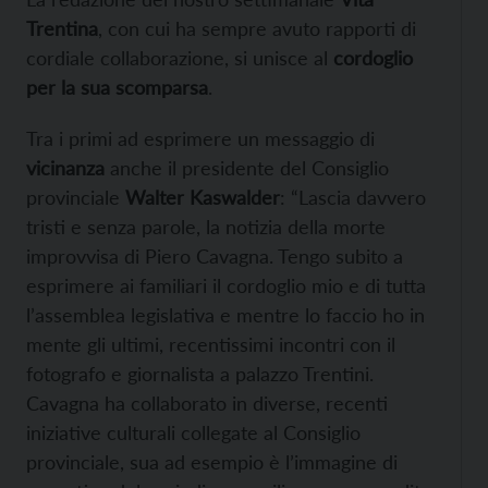
Trentina
, con cui ha sempre avuto rapporti di
cordiale collaborazione, si unisce al
cordoglio
per la sua scomparsa
.
Tra i primi ad esprimere un messaggio di
vicinanza
anche il presidente del Consiglio
provinciale
Walter Kaswalder
: “Lascia davvero
tristi e senza parole, la notizia della morte
improvvisa di Piero Cavagna. Tengo subito a
esprimere ai familiari il cordoglio mio e di tutta
l’assemblea legislativa e mentre lo faccio ho in
mente gli ultimi, recentissimi incontri con il
fotografo e giornalista a palazzo Trentini.
Cavagna ha collaborato in diverse, recenti
iniziative culturali collegate al Consiglio
provinciale, sua ad esempio è l’immagine di