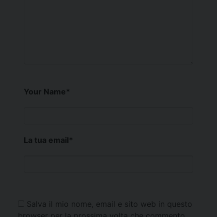
Your Name
*
La tua email
*
Salva il mio nome, email e sito web in questo
browser per la prossima volta che commento.