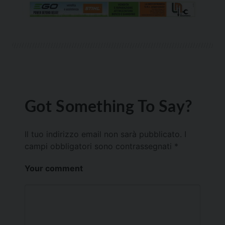
Got Something To Say?
Il tuo indirizzo email non sarà pubblicato.
I
campi obbligatori sono contrassegnati
*
Your comment