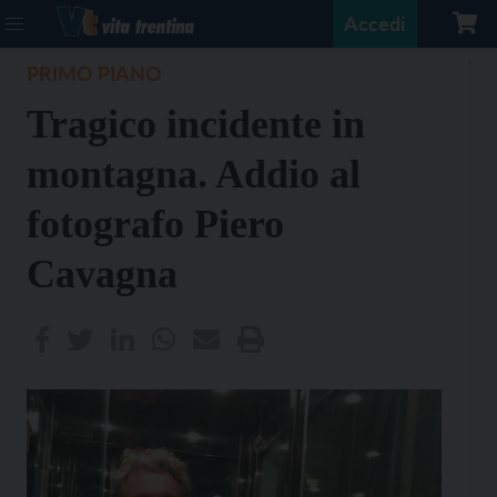
Accedi
PRIMO PIANO
Tragico incidente in
montagna. Addio al
fotografo Piero
Cavagna