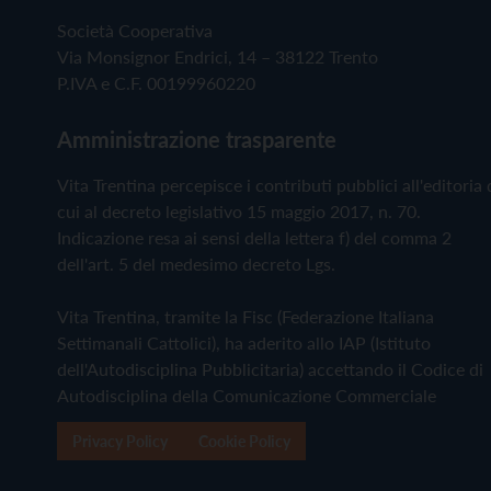
Società Cooperativa
Via Monsignor Endrici, 14 – 38122 Trento
P.IVA e C.F. 00199960220
Amministrazione trasparente
Vita Trentina percepisce i contributi pubblici all'editoria 
cui al decreto legislativo 15 maggio 2017, n. 70.
Indicazione resa ai sensi della lettera f) del comma 2
dell'art. 5 del medesimo decreto Lgs.
Vita Trentina, tramite la Fisc (Federazione Italiana
Settimanali Cattolici), ha aderito allo IAP (Istituto
dell'Autodisciplina Pubblicitaria) accettando il Codice di
Autodisciplina della Comunicazione Commerciale
Privacy Policy
Cookie Policy