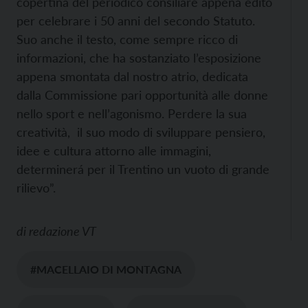
copertina del periodico consiliare appena edito
per celebrare i 50 anni del secondo Statuto.
Suo anche il testo, come sempre ricco di
informazioni, che ha sostanziato l’esposizione
appena smontata dal nostro atrio, dedicata
dalla Commissione pari opportunità alle donne
nello sport e nell’agonismo. Perdere la sua
creatività, il suo modo di sviluppare pensiero,
idee e cultura attorno alle immagini,
determinerá per il Trentino un vuoto di grande
rilievo”.
di
redazione VT
#MACELLAIO DI MONTAGNA