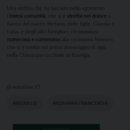
Una notizia che ha lasciato nello sgomento
l’
intera comunità
, che si è
stretta nel dolore
a
fianco del marito Stefano, delle figlie, Claudia e
Luisa, e degli altri famigliari, ritrovandosi
numerosa e commossa
alla cerimonia funebre,
che si è svolta nel primo pomeriggio di oggi
nella Chiesa parrocchiale di Baselga.
di
redazione VT
#BEDOLLO
#ROSANNA FRANCESCHI