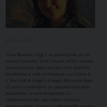
8 Ottobre 2022
“Ciao Rosanna. Oggi è un giorno triste per la
nostra Comunità. Tanti i ricordi, vicini e lontani.
Spensieratezza, gioia, amicizia nelle trasferte
bandistiche e nelle arrampicate con Charly &
c. Racconti di viaggi e di sogni. Ritrovarsi dopo
15 anni a condividere un rapporto lavorativo
inaspettato, in vesti inaspettate. La
collaboratrice che ogni datore di lavoro
desidererebbe: impegno e disponibilità sempre