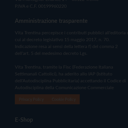
P.IVA e C.F. 00199960220
Amministrazione trasparente
Vita Trentina percepisce i contributi pubblici all'editoria 
cui al decreto legislativo 15 maggio 2017, n. 70.
Indicazione resa ai sensi della lettera f) del comma 2
dell'art. 5 del medesimo decreto Lgs.
Vita Trentina, tramite la Fisc (Federazione Italiana
Settimanali Cattolici), ha aderito allo IAP (Istituto
dell'Autodisciplina Pubblicitaria) accettando il Codice di
Autodisciplina della Comunicazione Commerciale
Privacy Policy
Cookie Policy
E-Shop