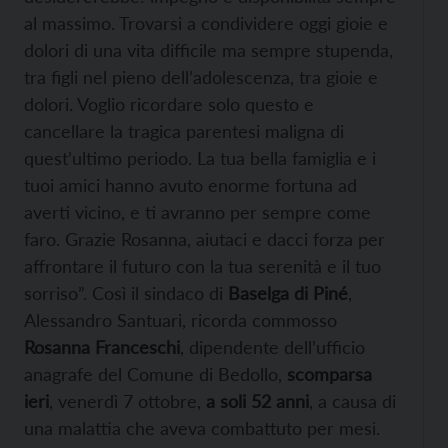
al massimo. Trovarsi a condividere oggi gioie e
dolori di una vita difficile ma sempre stupenda,
tra figli nel pieno dell’adolescenza, tra gioie e
dolori. Voglio ricordare solo questo e
cancellare la tragica parentesi maligna di
quest’ultimo periodo. La tua bella famiglia e i
tuoi amici hanno avuto enorme fortuna ad
averti vicino, e ti avranno per sempre come
faro. Grazie Rosanna, aiutaci e dacci forza per
affrontare il futuro con la tua serenità e il tuo
sorriso”. Così il sindaco di
Baselga di Piné
,
Alessandro Santuari, ricorda commosso
Rosanna Franceschi
, dipendente dell’ufficio
anagrafe del Comune di Bedollo,
scomparsa
ieri
, venerdì 7 ottobre,
a soli 52 anni
, a causa di
una malattia che aveva combattuto per mesi.