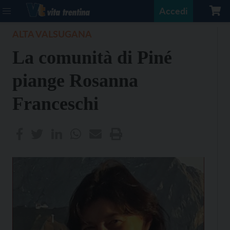
Accedi
ALTA VALSUGANA
La comunità di Piné
piange Rosanna
Franceschi