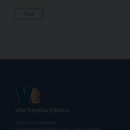
Vita Trentina Editrice
Società Cooperativa
Via Monsignor Endrici, 14 – 38122 Trento