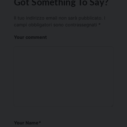
Got Something To Say?
Il tuo indirizzo email non sarà pubblicato.
I
campi obbligatori sono contrassegnati
*
Your comment
Your Name
*