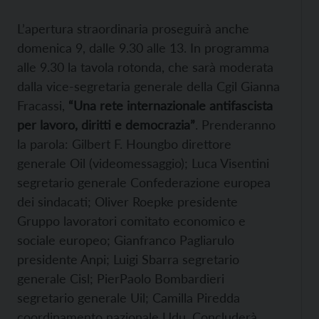
L’apertura straordinaria proseguirà anche
domenica 9, dalle 9.30 alle 13. In programma
alle 9.30 la tavola rotonda, che sarà moderata
dalla vice-segretaria generale della Cgil Gianna
Fracassi,
“Una rete internazionale antifascista
per lavoro, diritti e democrazia”
. Prenderanno
la parola: Gilbert F. Houngbo direttore
generale Oil (videomessaggio); Luca Visentini
segretario generale Confederazione europea
dei sindacati; Oliver Roepke presidente
Gruppo lavoratori comitato economico e
sociale europeo; Gianfranco Pagliarulo
presidente Anpi; Luigi Sbarra segretario
generale Cisl; PierPaolo Bombardieri
segretario generale Uil; Camilla Piredda
coordinamento nazionale Udu. Concluderà