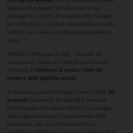
italiano ed europeo. Servono risorse per
proteggere il potere d’acquisto delle famiglie,
per rafforzare e rendere più inclusivo il nostro
welfare, per creare un sistema pensionistico
equo”.
All’Italia e all’Europa la Cgil – assieme ad
associazioni, sindacati e singoli partecipanti –
chiederà di
rimettere al centro i temi del
lavoro e della giustizia sociale
.
Al prossimo governo vengono invece fatte
10
proposte
: l’aumento di stipendi e pensioni;
l’introduzione del salario minimo e una legge
sulla rappresentanza; il superamento della
precarietà; una vera riforma del fisco;
garantire e migliorare una misura universale di