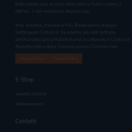
Indicazione resa ai sensi della lettera f) del comma 2
dell'art. 5 del medesimo decreto Lgs.
Vita Trentina, tramite la Fisc (Federazione Italiana
Settimanali Cattolici), ha aderito allo IAP (Istituto
dell'Autodisciplina Pubblicitaria) accettando il Codice di
Autodisciplina della Comunicazione Commerciale
Privacy Policy
Cookie Policy
E-Shop
Vendita Online
Abbonamenti
Contatti