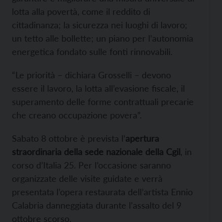
lotta alla povertà, come il reddito di
cittadinanza; la sicurezza nei luoghi di lavoro;
un tetto alle bollette; un piano per l’autonomia
energetica fondato sulle fonti rinnovabili.
“Le priorità – dichiara Grosselli – devono
essere il lavoro, la lotta all’evasione fiscale, il
superamento delle forme contrattuali precarie
che creano occupazione povera”.
Sabato 8 ottobre è prevista l’
apertura
straordinaria della sede nazionale della Cgil
, in
corso d’Italia 25. Per l’occasione saranno
organizzate delle visite guidate e verrà
presentata l’opera restaurata dell’artista Ennio
Calabria danneggiata durante l’assalto del 9
ottobre scorso.