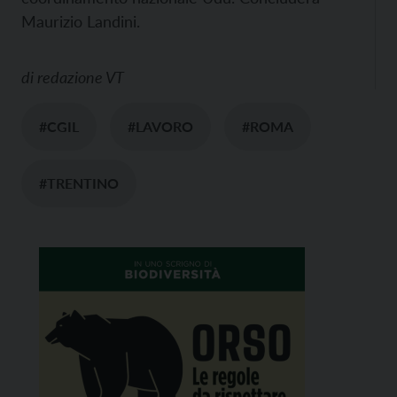
Maurizio Landini.
di
redazione VT
#CGIL
#LAVORO
#ROMA
#TRENTINO