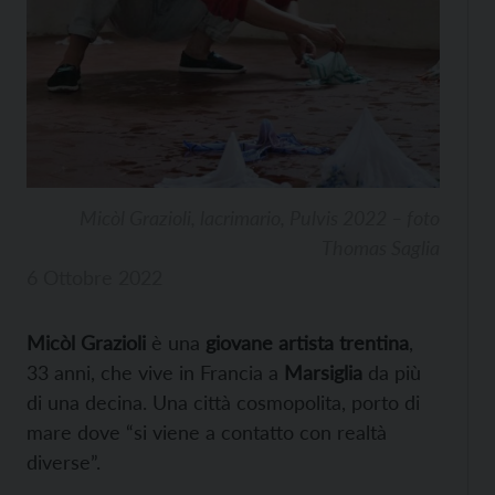
Micòl Grazioli, lacrimario, Pulvis 2022 – foto
Thomas Saglia
6 Ottobre 2022
Micòl Grazioli
è una
giovane artista trentina
,
33 anni, che vive in Francia a
Marsiglia
da più
di una decina. Una città cosmopolita, porto di
mare dove “si viene a contatto con realtà
diverse”.