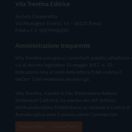
Vita Trentina Editrice
Società Cooperativa
Via Monsignor Endrici, 14 – 38122 Trento
P.IVA e C.F. 00199960220
Amministrazione trasparente
Vita Trentina percepisce i contributi pubblici all'editoria 
cui al decreto legislativo 15 maggio 2017, n. 70.
Indicazione resa ai sensi della lettera f) del comma 2
dell'art. 5 del medesimo decreto Lgs.
Vita Trentina, tramite la Fisc (Federazione Italiana
Settimanali Cattolici), ha aderito allo IAP (Istituto
dell'Autodisciplina Pubblicitaria) accettando il Codice di
Autodisciplina della Comunicazione Commerciale
Privacy Policy
Cookie Policy