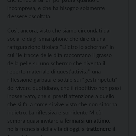
incompresa, e che ha bisogno solamente
d’essere ascoltata.
Così, ancora, visto che siamo circondati dai
social e dagli smartphone che dire di una
raffigurazione titolata “Dietro lo schermo” in
cui “le tracce delle dita raccontano il grasso
della pelle su uno schermo che diventa il
reperto materiale di quest’attività”, una
riflessione garbata e sottile sui “gesti ripetuti”
del vivere quotidiano, che il ripetitivo non passi
inosservato, che si presti attenzione a quello
che si fa, a come si vive visto che non si torna
indietro. La riflessiva e sorridente Micòl
sembra quasi invitare a
fermarsi un attimo
,
nella frenesia della vita di oggi, a
trattenere il