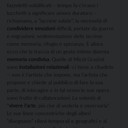
fazzoletti solidificati – tempo fa c’erano i
lucchetti a significare amore duraturo –
richiamano, a “lacrime salate”, la necessità di
condividere emozioni
difficili, portate da guerre
e migrazioni; sedimentazione delle lacrime
come memoria, rifugio e speranza. E allora
ecco che la traccia di un gesto intimo diventa
memoria condivisa
. Quelle di Micòl Grazioli
sono
installazioni relazionali
-ci tiene a ribadirlo
-: non è l’artista che impone, ma l’artista che
propone e chiede al pubblico di fare la sua
parte, di interagire e in tal senso le sue opere
sono frutto di collaborazioni. La volontà di
“
vivere l’arte
, più che di vederla e osservarla”.
Le sue linee concentriche degli alberi
“disegnano” rilievi temporali e geografici e al