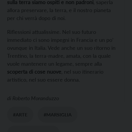
sulla terra siamo ospiti e non padroni
, saperla
allora preservare, la terra, e il nostro pianeta
per chi verrà dopo di noi.
Riflessioni attualissime. Nel suo futuro
immediato ci sono impegni in Francia e un po’
ovunque in Italia. Vede anche un suo ritorno in
Trentino, la terra-madre, amata, con la quale
vuole mantenere un legame, sempre alla
scoperta di cose nuove
, nel suo itinerario
artistico, nel suo essere donna.
di
Roberto Moranduzzo
#ARTE
#MARSIGLIA