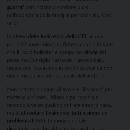
guerra”
cominciano a scottare pure
nell’economia della famiglia parrocchiale. Che
fare?
In attesa delle indicazioni della CEI
, alcuni
parroci hanno coinvolto l’intera comunità tanto
che il “caro bollette” è comparso all’odg del
prossimo Consiglio Pastorale Parrocchiale,
fissato per l’occasione in canonica così da non
dover riscaldare ad hoc un’ala dell’oratorio.
Non si tratta soltanto di trovare “il trucco” per
mettere al riparo il bilancio parrocchiale
facendo leva su qualche entrata straordinaria,
ma di
affrontare finalmente tutti insieme un
problema di tutti
. In modo sinodale –
diciamolo, ora che abbiamo imparato cosa