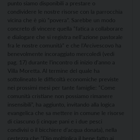
punto siamo disponibili a prestare o
condividere le nostre risorse con la parrocchia
vicina che è più “povera”. Sarebbe un modo
concreto di vincere quella “fatica a collaborare
e dialogare che si registra nell’azione pastorale
fra le nostre comunità” e che l’Arcivescovo ha
benevolmente incoraggiato mercoledì (vedi
pag. 17) durante l’incontro di inizio d’anno a
Villa Moretta. Al termine del quale ha
sottolineato le difficoltà economiche previste
nei prossimi mesi per tante famiglie: “Come
comunità cristiane non possiamo rimanere
insensibili”, ha aggiunto, invitando alla logica
evangelica che sa mettere in comune le risorse
di ciascuno (i cinque pani e i due pesci
condivisi o il bicchiere d’acqua donata), nella
certezza che “Dio moltiplica il bene fatto ai