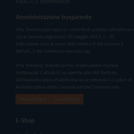
P.IVA e C.F. 00199960220
Amministrazione trasparente
Vita Trentina percepisce i contributi pubblici all'editoria 
cui al decreto legislativo 15 maggio 2017, n. 70.
Indicazione resa ai sensi della lettera f) del comma 2
dell'art. 5 del medesimo decreto Lgs.
Vita Trentina, tramite la Fisc (Federazione Italiana
Settimanali Cattolici), ha aderito allo IAP (Istituto
dell'Autodisciplina Pubblicitaria) accettando il Codice di
Autodisciplina della Comunicazione Commerciale
Privacy Policy
Cookie Policy
E-Shop