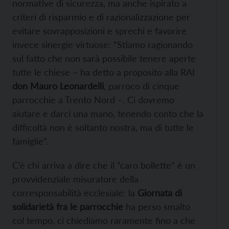
normative di sicurezza, ma anche ispirato a
criteri di risparmio e di razionalizzazione per
evitare sovrapposizioni e sprechi e favorire
invece sinergie virtuose: “Stiamo ragionando
sul fatto che non sarà possibile tenere aperte
tutte le chiese – ha detto a proposito alla RAI
don Mauro Leonardelli
, parroco di cinque
parrocchie a Trento Nord –. Ci dovremo
aiutare e darci una mano, tenendo conto che la
difficoltà non è soltanto nostra, ma di tutte le
famiglie”.
C’è chi arriva a dire che il “caro bollette” è un
provvidenziale misuratore della
corresponsabilità ecclesiale: la
Giornata di
solidarietà fra le parrocchie
ha perso smalto
col tempo, ci chiediamo raramente fino a che