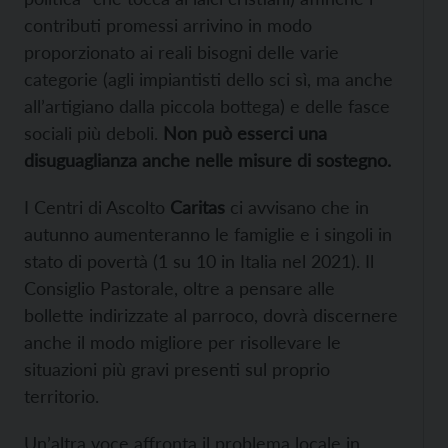
contributi promessi arrivino in modo
proporzionato ai reali bisogni delle varie
categorie (agli impiantisti dello sci sì, ma anche
all’artigiano dalla piccola bottega) e delle fasce
sociali più deboli.
Non può esserci una
disuguaglianza anche nelle misure di sostegno.
I Centri di Ascolto
Caritas
ci avvisano che in
autunno aumenteranno le famiglie e i singoli in
stato di povertà (1 su 10 in Italia nel 2021). Il
Consiglio Pastorale, oltre a pensare alle
bollette indirizzate al parroco, dovrà discernere
anche il modo migliore per risollevare le
situazioni più gravi presenti sul proprio
territorio.
Un’altra voce affronta il problema locale in