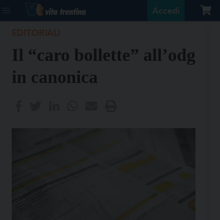
Accedi
EDITORIALI
Il “caro bollette” all’odg
in canonica