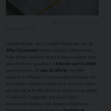
foto SIR/Marco Calvarese
6 Ottobre 2022
I prudenti laici del Consiglio Pastorale per gli
Affari Economici
hanno lanciato l’allarme fin
dalla prima riunione dopo la pausa estiva: non
sarà facile far quadrare il
bilancio parrocchiale
quest’inverno. Al
calo di offerte
raccolte
durante le Messe (“s’era toccato il minimo nei
mesi della clausura pandemica, ma non siamo
più tornati al livello di prima, entra meno gente
in chiesa”) s’aggiunge ora quest’altra
emergenza legata a filo doppio all’ansia per
l’escalation ucraina. E così le
“bollette di