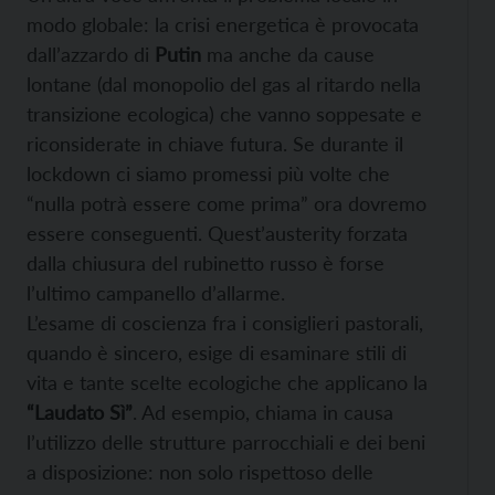
modo globale: la crisi energetica è provocata
dall’azzardo di
Putin
ma anche da cause
lontane (dal monopolio del gas al ritardo nella
transizione ecologica) che vanno soppesate e
riconsiderate in chiave futura. Se durante il
lockdown ci siamo promessi più volte che
“nulla potrà essere come prima” ora dovremo
essere conseguenti. Quest’austerity forzata
dalla chiusura del rubinetto russo è forse
l’ultimo campanello d’allarme.
L’esame di coscienza fra i consiglieri pastorali,
quando è sincero, esige di esaminare stili di
vita e tante scelte ecologiche che applicano la
“Laudato Sì”
. Ad esempio, chiama in causa
l’utilizzo delle strutture parrocchiali e dei beni
a disposizione: non solo rispettoso delle