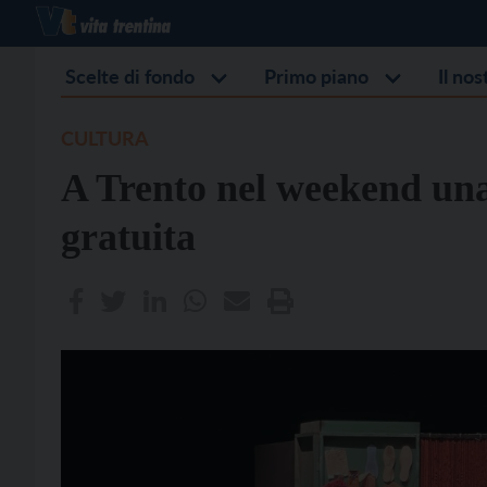
Scelte di fondo
Primo piano
Il no
CULTURA
A Trento nel weekend una 
gratuita