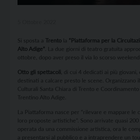
5 Ottobre 2022
Si sposta a
Trento
la
“Piattaforma per la Circuitaz
Alto Adige”
. La due giorni di teatro gratuita appro
ottobre, dopo aver preso il via lo scorso weekend
Otto gli spettacoli
, di cui 4 dedicati ai più giovani, 
destinati a calcare presto le scene. Organizzano il
Culturali Santa Chiara di Trento e Coordinamento 
Trentino Alto Adige.
La Piattaforma nasce per “rilevare e mappare le co
loro proposte artistiche”. Sono arrivate quasi 20
operata da una commissione artistica, ora le compag
a presentarsi al pubblico e a intraprendere un tou