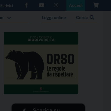
Accedi
Scrivici
he
Leggi online
Cerca