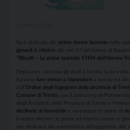
4 Ottobre 2022
Sarà dedicato alle
prime donne laureate
nelle mate
giovedì 6 ottobre
alle ore 17 nel Salone di Rappre
“
Ritratti – Le prime laureate STEM dell’Ateneo Tr
Dopo aver concluso gli studi a Trento, la loro vita
Saranno
loro stesse a rispondere
a questa ed altr
dall’
Ordine degli Ingegneri della provincia di Tren
Comune di Trento
, con il patrocinio dell’Univers
degli Architetti della Provincia di Trento e Fondaz
declinate al femminile
e raccontare le storie di
do
il nostro Ateneo: le prime ad essersi messe in gi
per dedicarsi alla matematica, all’ingegneria, alle 