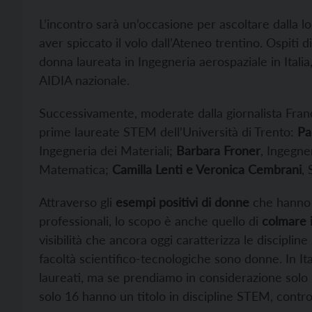
L’incontro sarà un’occasione per ascoltare dalla 
aver spiccato il volo dall’Ateneo trentino. Ospiti 
donna laureata in Ingegneria aerospaziale in Italia
AIDIA nazionale.
Successivamente, moderate dalla giornalista Fran
prime laureate STEM dell’Università di Trento:
Pa
Ingegneria dei Materiali;
Barbara Froner
, Ingegne
Matematica;
Camilla Lenti e Veronica Cembrani
,
Attraverso gli
esempi positivi di donne
che hanno r
professionali, lo scopo è anche quello di
colmare i
visibilità che ancora oggi caratterizza le disciplin
facoltà scientifico-tecnologiche sono donne. In It
laureati, ma se prendiamo in considerazione solo 
solo 16 hanno un titolo in discipline STEM, contro 