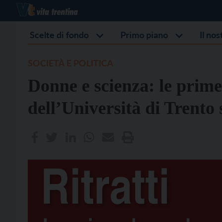
Scelte di fondo
Primo piano
Il no
SOCIETÀ E POLITICA
Donne e scienza: le prim
dell’Università di Trento 