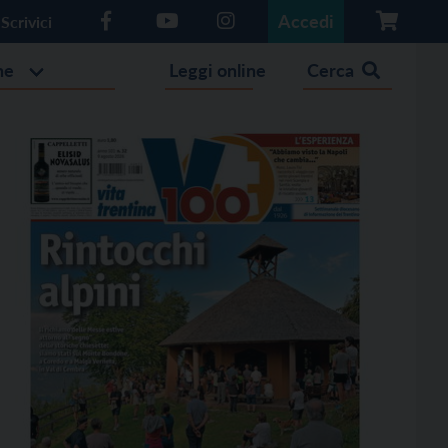
Accedi
Scrivici
he
Leggi online
Cerca