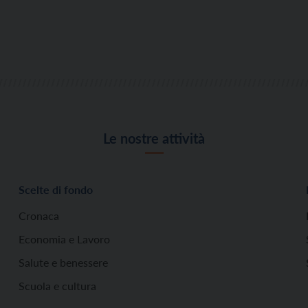
Le nostre attività
Scelte di fondo
Cronaca
Economia e Lavoro
Salute e benessere
Scuola e cultura