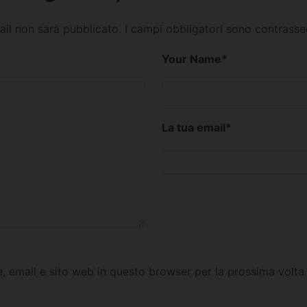
mail non sarà pubblicato.
I campi obbligatori sono contrass
Your Name
*
La tua email
*
e, email e sito web in questo browser per la prossima vol