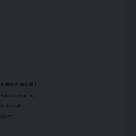
Iniziative speciali
Politica e società
Spettacoli
Sport