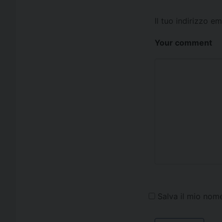
Il tuo indirizzo e
Your comment
Salva il mio nom