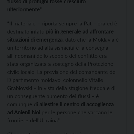
flusso di profughi fosse cresciuto
ulteriormente
“.
“Il materiale – riporta sempre la Pat – era ed è
destinato infatti
più in generale ad affrontare
situazioni di emergenza
, dato che la Moldavia è
un territorio ad alta sismicità e la consegna
all’indomani dello scoppio del conflitto era
stata organizzata a sostegno della Protezione
civile locale. La previsione del comandante del
Dipartimento moldavo, colonnello Vitalie
Grabiovski – in vista della stagione fredda e di
un conseguente aumento dei flussi – è
comunque di
allestire il centro di accoglienza
ad Anienii Noi
per le persone che varcano le
frontiere dell’Ucraina”.