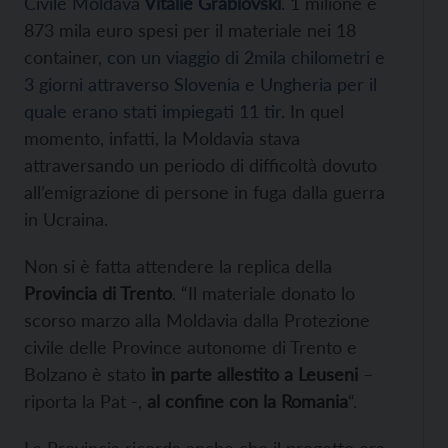
Civile Moldava
Vitalie Grabiovski
. 1 milione e
873 mila euro spesi per il materiale nei 18
container,
con un viaggio di 2mila chilometri e
3 giorni attraverso Slovenia e Ungheria per il
quale erano stati impiegati 11 tir
. In quel
momento, infatti, la Moldavia stava
attraversando un periodo di difficoltà dovuto
all’emigrazione di persone in fuga dalla guerra
in Ucraina.
Non si è fatta attendere la replica della
Provincia di Trento
. “Il materiale donato lo
scorso marzo alla Moldavia dalla Protezione
civile delle Province autonome di Trento e
Bolzano è stato
in parte allestito a Leuseni
–
riporta la Pat -,
al confine con la Romania
“.