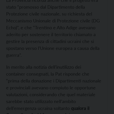
La Provincia ricorda anche che il progetto era
stato “promosso dal Dipartimento della
Protezione civile nazionale, su richiesta del
Meccanismo Unionale di Protezione civile (DG
Echo)”, e che “Trentino e Alto Adige avevano
aderito per sostenere il territorio chiamato a
gestire la presenza di cittadini ucraini che si
spostano verso l’Unione europea a causa della
guerra”.
In merito alla notizia dell’inutilizzo dei
container consegnati, la Pat risponde che
“prima della donazione i Dipartimenti nazionale
e provinciali avevano compiuto le opportune
valutazioni, considerando che quel materiale
sarebbe stato utilizzato nell’ambito
dell’emergenza ucraina soltanto
qualora il