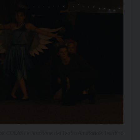
ok COFAS Federazione del Teatro Amatoriale Trentino