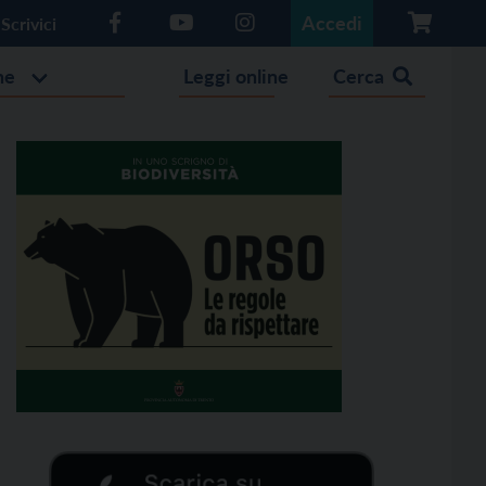
Accedi
Scrivici
he
Leggi online
Cerca