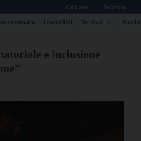
Chi Siamo
Redazione
stro centenario
I nostri libri
Territori
Rubric
atoriale e inclusione
eme”