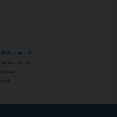
Iniziative speciali
Politica e società
Spettacoli
Sport