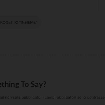
PROGETTO "INSIEME"
thing To Say?
mail non sarà pubblicato.
I campi obbligatori sono contrass