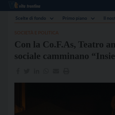
Scelte di fondo
Primo piano
Il no
SOCIETÀ E POLITICA
Con la Co.F.As, Teatro am
sociale camminano “Insi