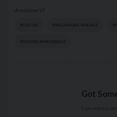
di
redazione VT
#CO.F.AS
#INCLUSIONE SOCIALE
#
#TEATRO AMATORIALE
Got Some
Il tuo indirizzo e