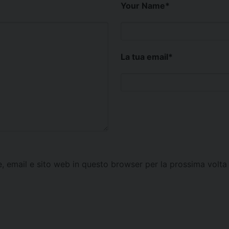
Your Name
*
La tua email
*
e, email e sito web in questo browser per la prossima vol