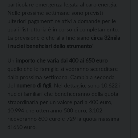
particolare emergenza legata al caro energia.
Nelle prossime settimane sono previsti
ulteriori pagamenti relativi a domande per le
quali l’istruttoria è in corso di completamento.
La previsione è che alla fine siano
circa 32mila
i nuclei beneficiari dello strumento
“.
Un
importo che varia dai 400 ai 650 euro
quello che le famiglie si vedranno accreditare
dalla prossima settimana. Cambia a seconda
del
numero di figli
. Nel dettaglio, sono 10.622 i
nuclei familiari che beneficeranno della quota
straordinaria per un valore pari a 400 euro,
10.994 che otterranno 500 euro, 3.102
riceveranno 600 euro e 729 la quota massima
di 650 euro.