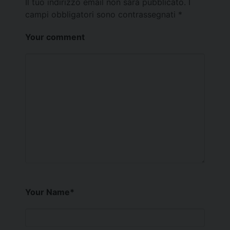
Il tuo indirizzo email non sarà pubblicato.
I
campi obbligatori sono contrassegnati
*
Your comment
Your Name
*