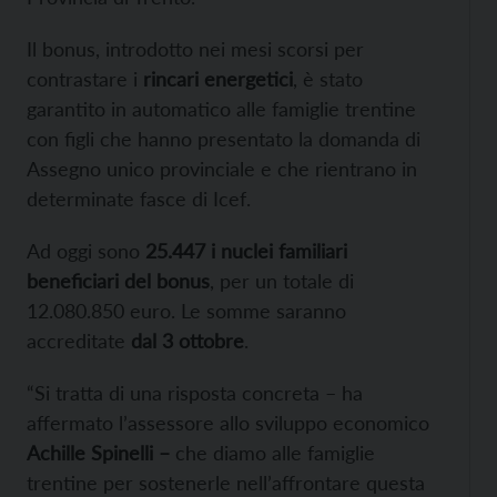
Il bonus, introdotto nei mesi scorsi per
contrastare i
rincari energetici
, è stato
garantito in automatico alle famiglie trentine
con figli che hanno presentato la domanda di
Assegno unico provinciale e che rientrano in
determinate fasce di Icef.
Ad oggi sono
25.447 i nuclei familiari
beneficiari del bonus
, per un totale di
12.080.850 euro. Le somme saranno
accreditate
dal 3 ottobre
.
“Si tratta di una risposta concreta – ha
affermato l’assessore allo sviluppo economico
Achille Spinelli –
che diamo alle famiglie
trentine per sostenerle nell’affrontare questa