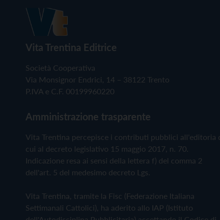
Vita Trentina Editrice
Società Cooperativa
Via Monsignor Endrici, 14 – 38122 Trento
P.IVA e C.F. 00199960220
Amministrazione trasparente
Vita Trentina percepisce i contributi pubblici all'editoria 
cui al decreto legislativo 15 maggio 2017, n. 70.
Indicazione resa ai sensi della lettera f) del comma 2
dell'art. 5 del medesimo decreto Lgs.
Vita Trentina, tramite la Fisc (Federazione Italiana
Settimanali Cattolici), ha aderito allo IAP (Istituto
dell'Autodisciplina Pubblicitaria) accettando il Codice di