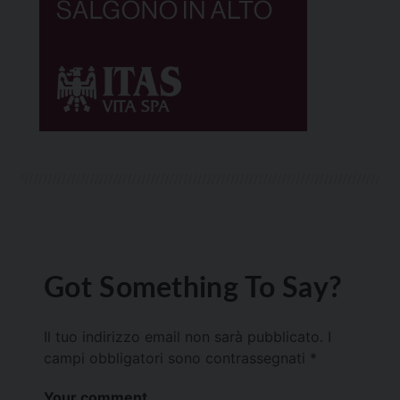
Got Something To Say?
Il tuo indirizzo email non sarà pubblicato.
I
campi obbligatori sono contrassegnati
*
Your comment