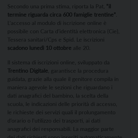
Secondo una prima stima, riporta la Pat,
“il
termine riguarda circa 600 famiglie trentine”
.
L’accesso al modulo di iscrizione online è
possibile con Carta d’identità elettronica (Cie),
Tessera sanitari/Cps e Spid. Le iscrizioni
scadono lunedì 10 ottobre
alle 20.
Il sistema di iscrizioni online, sviluppato da
Trentino Digitale
, garantisce la procedura
guidata, grazie alla quale il genitore compila in
maniera agevole le sezioni che riguardano i
dati anagrafici del bambino, la scelta della
scuola, le indicazioni delle priorità di accesso,
le richieste dei servizi quali il prolungamento
d’orario o l’utilizzo dei trasporti, ai dati
anagrafici dei responsabili. La maggior parte
dei dati richiesti sono inseriti automaticamente